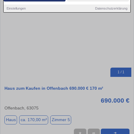
Einstellungen
Datenschutzerklärung
1 / 1
Haus zum Kaufen in Offenbach 690.000 € 170 m²
690.000 €
Offenbach, 63075
Haus
ca. 170,00 m²
Zimmer 5
★
➦
➜