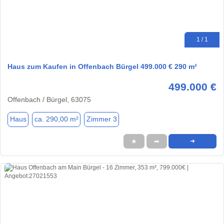
1 / 1
Haus zum Kaufen in Offenbach Bürgel 499.000 € 290 m²
499.000 €
Offenbach / Bürgel, 63075
Haus
ca. 290,00 m²
Zimmer 3
★
➦
➜