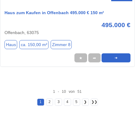
Haus zum Kaufen in Offenbach 495.000 € 150 m²
495.000 €
Offenbach, 63075
Haus
ca. 150,00 m²
Zimmer 8
★
➦
➜
1 - 10 von 51
1
2
3
4
5
❯
❯❯