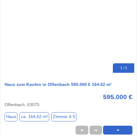
1 / 1
Haus zum Kaufen in Offenbach 595.000 € 164.62 m²
595.000 €
Offenbach, 63075
Haus
ca. 164,62 m²
Zimmer 6.5
★
➦
➜