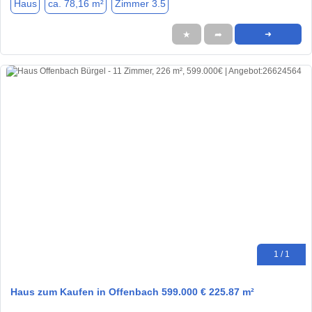
Haus
ca. 78,16 m²
Zimmer 3.5
★
➦
➜
1 / 1
Haus zum Kaufen in Offenbach 599.000 € 225.87 m²