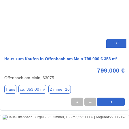
1 / 1
Haus zum Kaufen in Offenbach am Main 799.000 € 353 m²
799.000 €
Offenbach am Main, 63075
Haus
ca. 353,00 m²
Zimmer 16
★
➦
➜