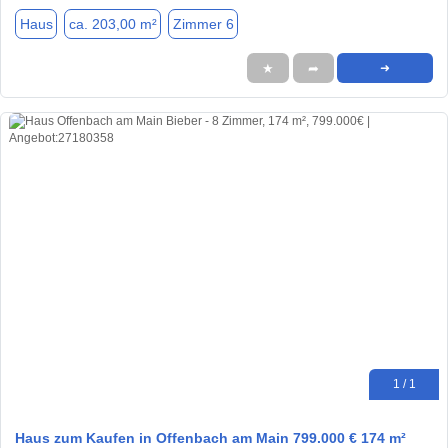
Haus
ca. 203,00 m²
Zimmer 6
★
➦
➜
1 / 1
Haus zum Kaufen in Offenbach am Main 799.000 € 174 m²