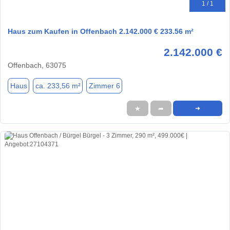
1 / 1
Haus zum Kaufen in Offenbach 2.142.000 € 233.56 m²
2.142.000 €
Offenbach, 63075
Haus
ca. 233,56 m²
Zimmer 6
★
➦
➜