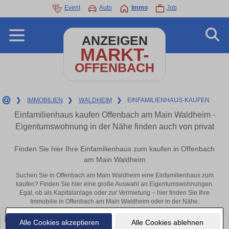
Event
Auto
Immo
Job
ANZEIGEN
MARKT-
OFFENBACH
❯
IMMOBILIEN
❯
WALDHEIM
❯
EINFAMILIENHAUS-KAUFEN
Einfamilienhaus kaufen Offenbach am Main Waldheim -
Eigentumswohnung in der Nähe finden auch von privat
Finden Sie hier Ihre Einfamilienhaus zum kaufen in Offenbach
am Main Waldheim
Suchen Sie in Offenbach am Main Waldheim eine Einfamilienhaus zum
kaufen? Finden Sie hier eine große Auswahl an Eigentumswohnungen.
Egal, ob als Kapitalanlage oder zur Vermietung – hier finden Sie Ihre
Immobilie in Offenbach am Main Waldheim oder in der Nähe.
Alle Cookies akzeptieren
Alle Cookies ablehnen