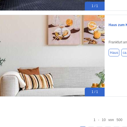
1 / 1
Haus zum K
Frankfurt a
Haus
ca
1 / 1
1 - 10 von 500