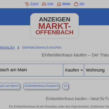
Event
Auto
Immo
Job
ANZEIGEN
MARKT-
OFFENBACH
MMOBILIEN
❯
EINFAMILIENHAUS-KAUFEN
Einfamilienhaus kaufen – Der Tr
×
×
×
bach am Main
Einfamilienhaus Kaufen
1
Einfamilienhaus kaufen – Ideal für 
Ein Einfamilienhaus ist der Klassiker unter den Eigenheimen. Entdecken Si