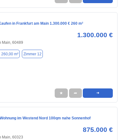
aufen in Frankfurt am Main 1.300.000 € 260 m²
1.300.000 €
m Main, 60489
. 260,00 m²
Zimmer 12
★
➦
➜
 Wohnung im Westend Nord 100qm nahe Sonnenhof
875.000 €
m Main, 60323