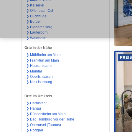
❯ Kaiserlei
❯ Offenbach-Ost
❯ Buchhügel
❯ Bürgel
❯ Bieberer Berg
❯ Lauterborn
❯ Waldheim
Orte in der Nähe
❯ Mühlheim am Main
❯ Frankfurt am Main
❯ Heusenstamm
❯ Maintal
❯ Obertshausen
❯ Neu-Isenburg
Orte im Umkreis
❯ Darmstadt
❯ Hanau
❯ Rüsselsheim am Main
❯ Bad Homburg vor der Höhe
❯ Oberursel (Taunus)
❯ Rodgau