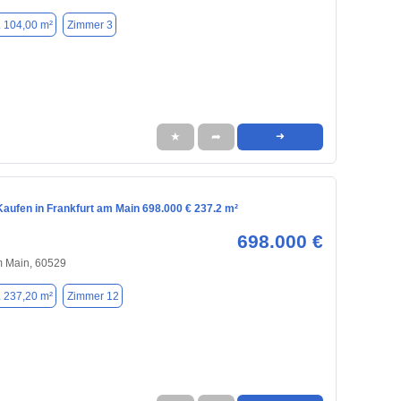
. 104,00 m²
Zimmer 3
★
➦
➜
aufen in Frankfurt am Main 698.000 € 237.2 m²
698.000 €
m Main, 60529
. 237,20 m²
Zimmer 12