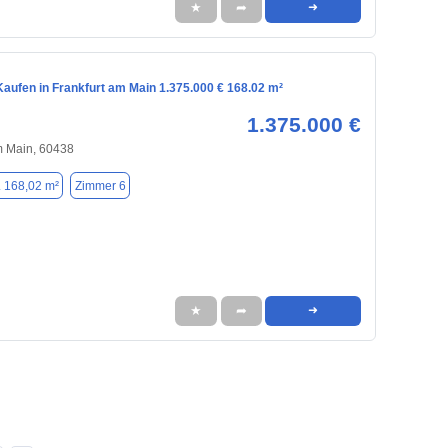
★
➦
➜
aufen in Frankfurt am Main 1.375.000 € 168.02 m²
1.375.000 €
m Main, 60438
. 168,02 m²
Zimmer 6
★
➦
➜