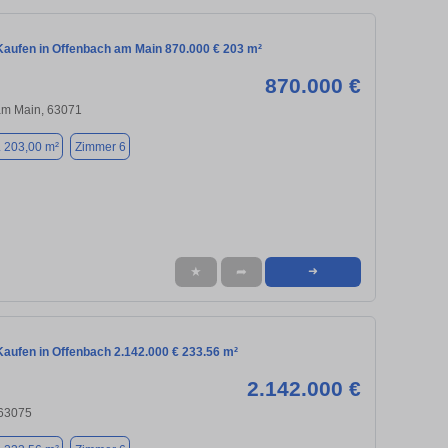
aufen in Offenbach am Main 870.000 € 203 m²
870.000 €
am Main, 63071
. 203,00 m²
Zimmer 6
★
➦
➜
aufen in Offenbach 2.142.000 € 233.56 m²
2.142.000 €
 63075