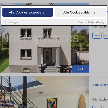
Haus zum K
Alle Cookies akzeptieren
Alle Cookies ablehnen
Einstellungen
Datenschutzerklärung
Offenbach 
Haus
ca
1 / 1
Haus zum K
Offenbach,