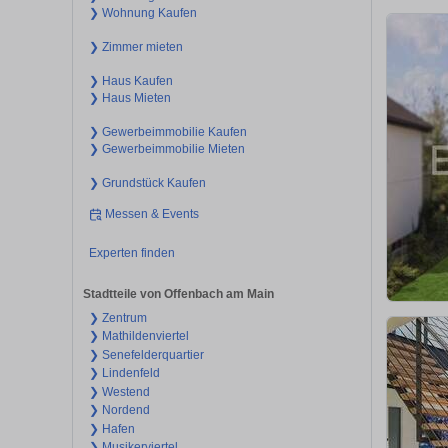
❯ Wohnung Kaufen
❯ Zimmer mieten
❯ Haus Kaufen
❯ Haus Mieten
❯ Gewerbeimmobilie Kaufen
❯ Gewerbeimmobilie Mieten
❯ Grundstück Kaufen
Messen & Events
Experten finden
Stadtteile von Offenbach am Main
❯ Zentrum
❯ Mathildenviertel
❯ Senefelderquartier
❯ Lindenfeld
❯ Westend
❯ Nordend
❯ Hafen
❯ Musikerviertel