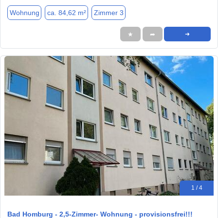
Wohnung
ca. 84,62 m²
Zimmer 3
★
➦
➜
1 / 4
Bad Homburg - 2,5-Zimmer- Wohnung - provisionsfrei!!!