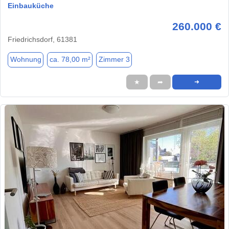
Einbauküche
260.000 €
Friedrichsdorf, 61381
Wohnung
ca. 78,00 m²
Zimmer 3
★
➦
➜