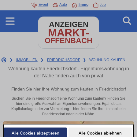
Event
Auto
Immo
Job
ANZEIGEN
MARKT-
OFFENBACH
❯
IMMOBILIEN
❯
FRIEDRICHSDORF
❯
WOHNUNG-KAUFEN
Wohnung kaufen Friedrichsdorf - Eigentumswohnung in
der Nähe finden auch von privat
Finden Sie hier Ihre Wohnung zum kaufen in Friedrichsdorf
Suchen Sie in Friedrichsdorf eine Wohnung zum kaufen? Finden Sie
hier eine große Auswahl an Eigentumswohnungen. Egal, ob als
Kapitalanlage oder zur Vermietung – hier finden Sie Ihre Immobilie in
Friedrichsdorf oder in der Nähe.
Alle Cookies akzeptieren
Alle Cookies ablehnen