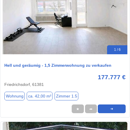
1 / 6
Hell und geräumig - 1,5 Zimmerwohnung zu verkaufen
177.777 €
Friedrichsdorf, 61381
Wohnung
ca. 42,00 m²
Zimmer 1.5
★
➦
➜