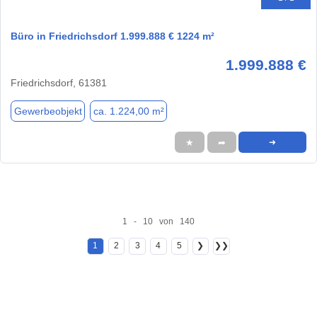
Büro in Friedrichsdorf 1.999.888 € 1224 m²
1.999.888 €
Friedrichsdorf, 61381
Gewerbeobjekt
ca. 1.224,00 m²
★
➦
➜
1 - 10 von 140
1
2
3
4
5
❯
❯❯