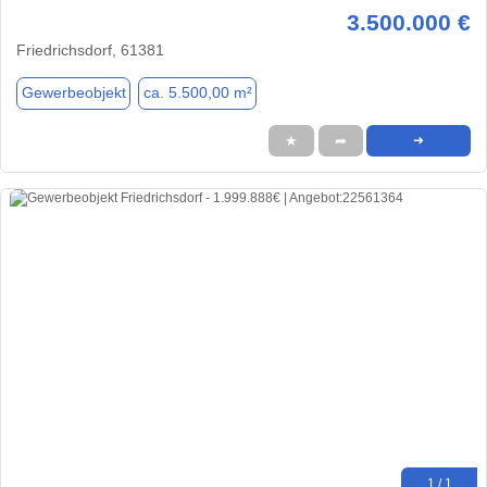
3.500.000 €
Friedrichsdorf, 61381
Gewerbeobjekt
ca. 5.500,00 m²
★
➦
➜
1 / 1