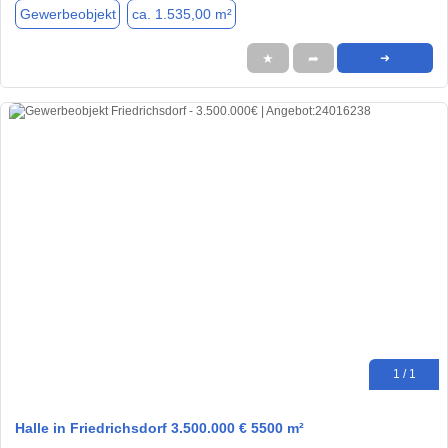
Gewerbeobjekt
ca. 1.535,00 m²
★
➦
➜
1 / 1
Halle in Friedrichsdorf 3.500.000 € 5500 m²