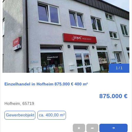
1 / 1
Einzelhandel in Hofheim 875.000 € 400 m²
875.000 €
Hofheim, 65719
Gewerbeobjekt
ca. 400,00 m²
★
➦
➜