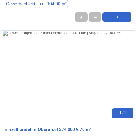
Gewerbeobjekt
ca. 104,00 m²
★
➦
➜
1 / 1
Einzelhandel in Oberursel 374.000 € 70 m²