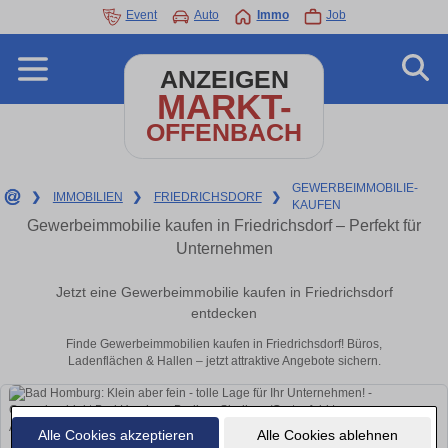
Event
Auto
Immo
Job
ANZEIGEN
MARKT-
OFFENBACH
GEWERBEIMMOBILIE-
❯
IMMOBILIEN
❯
FRIEDRICHSDORF
❯
KAUFEN
Gewerbeimmobilie kaufen in Friedrichsdorf – Perfekt für
Unternehmen
Jetzt eine Gewerbeimmobilie kaufen in Friedrichsdorf
entdecken
Finde Gewerbeimmobilien kaufen in Friedrichsdorf! Büros,
Ladenflächen & Hallen – jetzt attraktive Angebote sichern.
Alle Cookies akzeptieren
Alle Cookies ablehnen