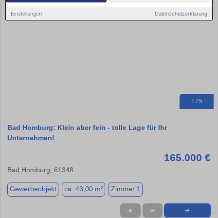
Einstellungen
Datenschutzerklärung
1 / 5
Bad Homburg: Klein aber fein - tolle Lage für Ihr
Unternehmen!
165.000 €
Bad Homburg, 61348
Gewerbeobjekt
ca. 43,00 m²
Zimmer 1
★
➦
➜