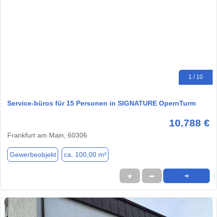
1 / 10
Service-büros für 15 Personen in SIGNATURE OpernTurm
10.788 €
Frankfurt am Main, 60306
Gewerbeobjekt
ca. 100,00 m²
★
➦
➜