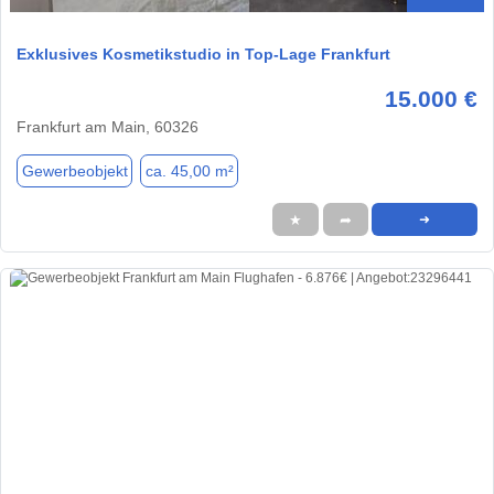
Exklusives Kosmetikstudio in Top-Lage Frankfurt
15.000 €
Frankfurt am Main, 60326
Gewerbeobjekt
ca. 45,00 m²
★
➦
➜