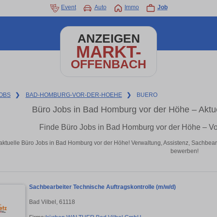
Event
Auto
Immo
Job
ANZEIGEN
MARKT-
OFFENBACH
OBS
❯
BAD-HOMBURG-VOR-DER-HOEHE
❯
BUERO
Büro Jobs in Bad Homburg vor der Höhe – Aktu
Finde Büro Jobs in Bad Homburg vor der Höhe – Vo
aktuelle Büro Jobs in Bad Homburg vor der Höhe! Verwaltung, Assistenz, Sachbear
bewerben!
Sachbearbeiter Technische Auftragskontrolle (m/w/d)
Bad Vilbel, 61118