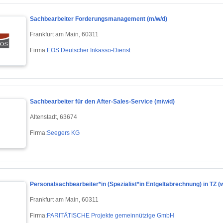
Sachbearbeiter Forderungsmanagement (m/w/d)
Frankfurt am Main, 60311
Firma:
EOS Deutscher Inkasso-Dienst
Sachbearbeiter für den After-Sales-Service (m/w/d)
Altenstadt, 63674
Firma:
Seegers KG
Personalsachbearbeiter*in (Spezialist*in Entgeltabrechnung) in TZ (
Frankfurt am Main, 60311
Firma:
PARITÄTISCHE Projekte gemeinnützige GmbH