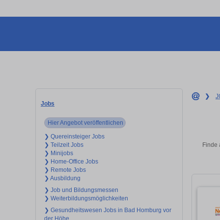
❯
J
Jobs
Hier Angebot veröffentlichen
❯ Quereinsteiger Jobs
Finde 
❯ Teilzeit Jobs
❯ Minijobs
❯ Home-Office Jobs
❯ Remote Jobs
❯ Ausbildung
❯ Job und Bildungsmessen
❯ Weiterbildungsmöglichkeiten
❯ Gesundheitswesen Jobs in Bad Homburg vor
der Höhe