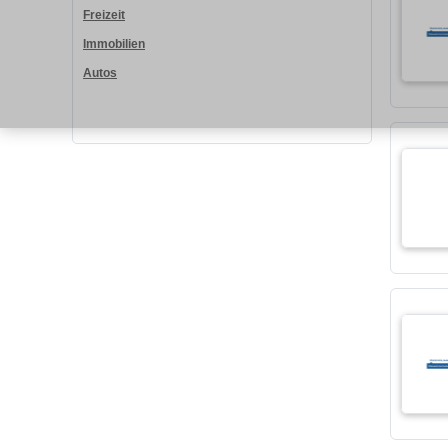
Freizeit
Immobilien
Autos