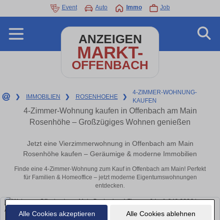
Event
Auto
Immo
Job
ANZEIGEN
MARKT-
OFFENBACH
4-ZIMMER-WOHNUNG-
❯
IMMOBILIEN
❯
ROSENHOEHE
❯
KAUFEN
4-Zimmer-Wohnung kaufen in Offenbach am Main
Rosenhöhe – Großzügiges Wohnen genießen
Jetzt eine Vierzimmerwohnung in Offenbach am Main
Rosenhöhe kaufen – Geräumige & moderne Immobilien
Finde eine 4-Zimmer-Wohnung zum Kauf in Offenbach am Main! Perfekt
für Familien & Homeoffice – jetzt moderne Eigentumswohnungen
entdecken.
Alle Cookies akzeptieren
Alle Cookies ablehnen