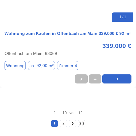
1 / 1
Wohnung zum Kaufen in Offenbach am Main 339.000 € 92 m²
339.000 €
Offenbach am Main, 63069
Wohnung
ca. 92,00 m²
Zimmer 4
★
➦
➜
1 - 10 von 12
1
2
❯
❯❯