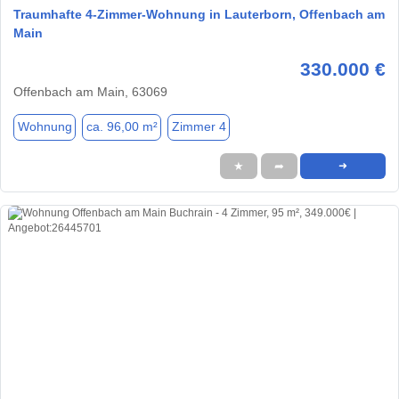
Traumhafte 4-Zimmer-Wohnung in Lauterborn, Offenbach am
Main
330.000 €
Offenbach am Main, 63069
Wohnung
ca. 96,00 m²
Zimmer 4
★
➦
➜