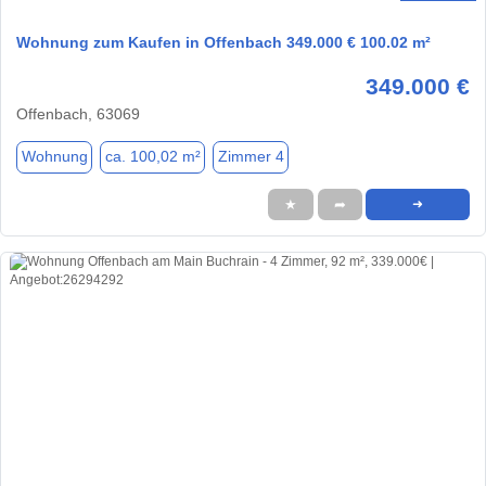
Wohnung zum Kaufen in Offenbach 349.000 € 100.02 m²
349.000 €
Offenbach, 63069
Wohnung
ca. 100,02 m²
Zimmer 4
★
➦
➜