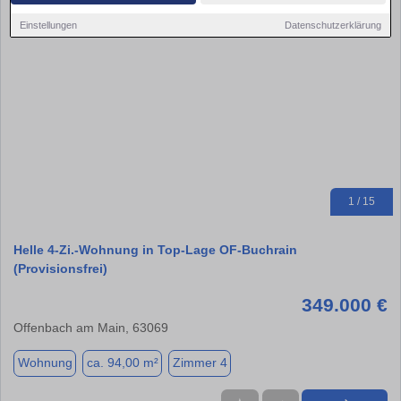
Einstellungen
Datenschutzerklärung
1 / 15
Helle 4-Zi.-Wohnung in Top-Lage OF-Buchrain
(Provisionsfrei)
349.000 €
Offenbach am Main, 63069
Wohnung
ca. 94,00 m²
Zimmer 4