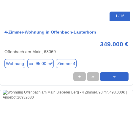
1 / 16
4-Zimmer-Wohnung in Offenbach-Lauterborn
349.000 €
Offenbach am Main, 63069
Wohnung
ca. 95,00 m²
Zimmer 4
★
➦
➜