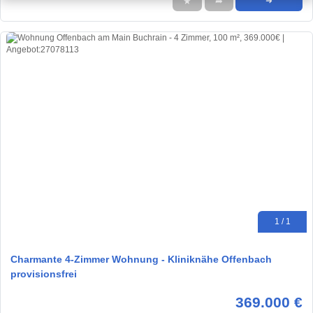
★
➦
➜
1 / 1
Charmante 4-Zimmer Wohnung - Kliniknähe Offenbach
provisionsfrei
369.000 €