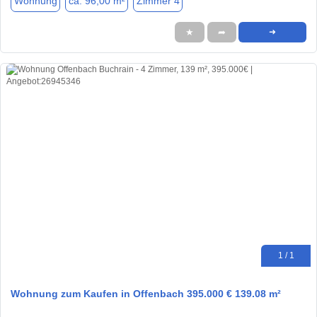
Wohnung
ca. 96,00 m²
Zimmer 4
★
➦
➜
1 / 1
Wohnung zum Kaufen in Offenbach 395.000 € 139.08 m²