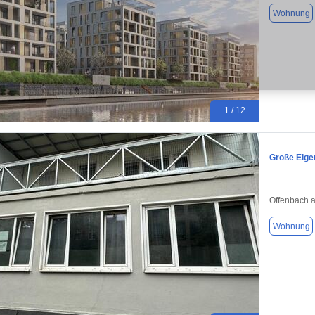
Wohnung
1 / 12
Große Eig
Offenbach 
Wohnung