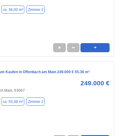
ca. 36,00 m²
Zimmer 2
★
➦
➜
m Kaufen in Offenbach am Main 249.000 € 55.38 m²
249.000 €
am Main, 63067
ca. 55,38 m²
Zimmer 2