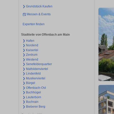
❯ Grundstück Kaufen
Messen & Events
Experten finden
Stadtteile von Offenbach am Main
❯ Hafen
❯ Nordend
❯ Kaiserlei
❯ Zentrum
❯ Westend
❯ Senefelderquartier
❯ Mathildenviertel
❯ Lindenfeld
❯ Musikerviertel
❯ Bürgel
❯ Offenbach-Ost
❯ Buchhügel
❯ Lauterborn
❯ Buchrain
❯ Bieberer Berg