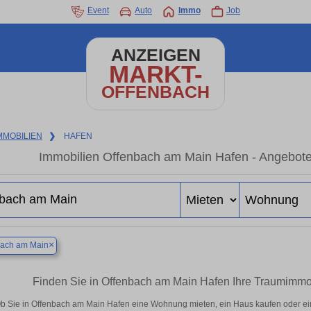
Event
Auto
Immo
Job
ANZEIGEN
MARKT-
OFFENBACH
MMOBILIEN
❯
HAFEN
Immobilien Offenbach am Main Hafen - Angebote
×
bach am Main
Finden Sie in Offenbach am Main Hafen Ihre Traumimm
b Sie in Offenbach am Main Hafen eine Wohnung mieten, ein Haus kaufen oder eine