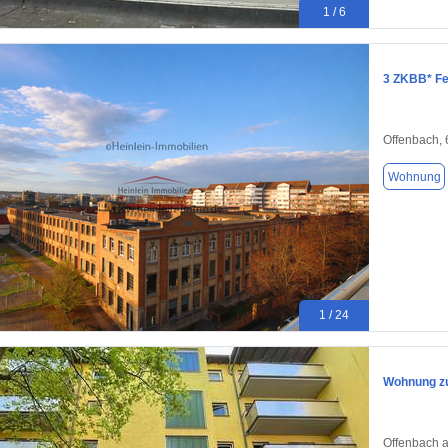
1 / 6
3 ZKBB* Fe
Offenbach,
Wohnung
1 / 24
Wohnung zu
Offenbach 