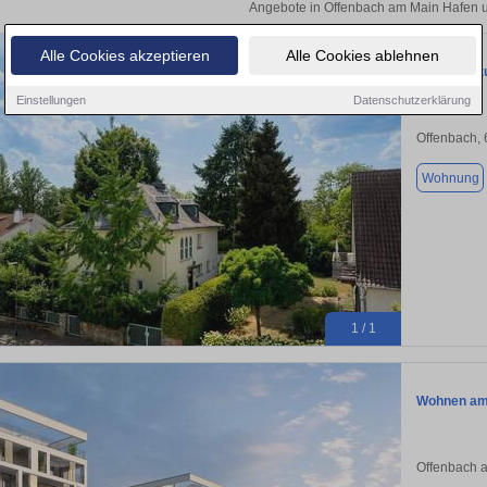
Angebote in Offenbach am Main Hafen u
Alle Cookies akzeptieren
Alle Cookies ablehnen
Wohnung zu
Einstellungen
Datenschutzerklärung
Offenbach,
Wohnung
1 / 1
Wohnen am 
Offenbach 