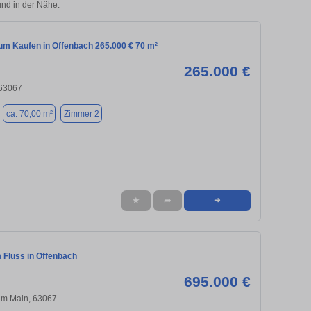
nd in der Nähe.
m Kaufen in Offenbach 265.000 € 70 m²
265.000 €
 63067
ca. 70,00 m²
Zimmer 2
★
➦
➜
Fluss in Offenbach
695.000 €
am Main, 63067