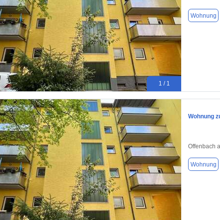
Wohnung
1 / 1
Wohnung zu
Offenbach 
Wohnung