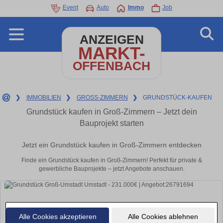
Event
Auto
Immo
Job
ANZEIGEN
MARKT-
OFFENBACH
❯
IMMOBILIEN
❯
GROSS-ZIMMERN
❯
GRUNDSTÜCK-KAUFEN
Grundstück kaufen in Groß-Zimmern – Jetzt dein
Bauprojekt starten
Jetzt ein Grundstück kaufen in Groß-Zimmern entdecken
Finde ein Grundstück kaufen in Groß-Zimmern! Perfekt für private &
gewerbliche Bauprojekte – jetzt Angebote anschauen.
Alle Cookies akzeptieren
Alle Cookies ablehnen