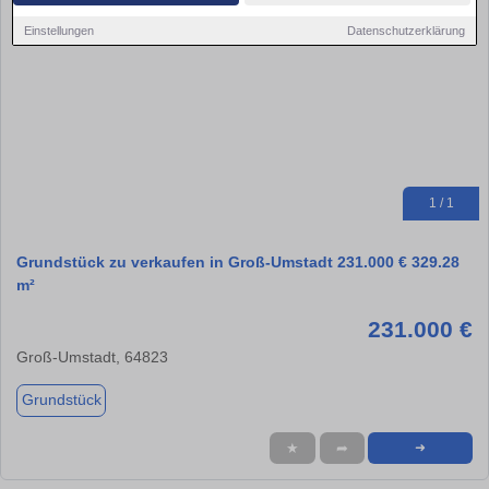
Einstellungen
Datenschutzerklärung
1 / 1
Grundstück zu verkaufen in Groß-Umstadt 231.000 € 329.28
m²
231.000 €
Groß-Umstadt, 64823
Grundstück
★
➦
➜