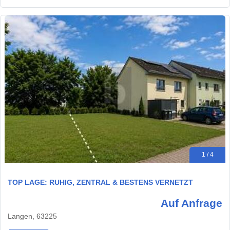
1 / 4
TOP LAGE: RUHIG, ZENTRAL & BESTENS VERNETZT
Auf Anfrage
Langen, 63225