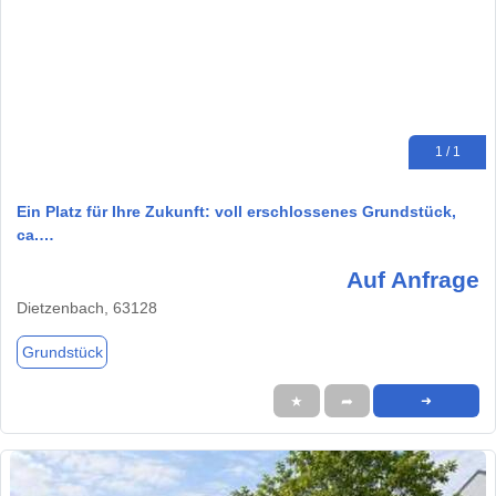
1 / 1
Ein Platz für Ihre Zukunft: voll erschlossenes Grundstück,
ca.…
Auf Anfrage
Dietzenbach, 63128
Grundstück
★
➦
➜