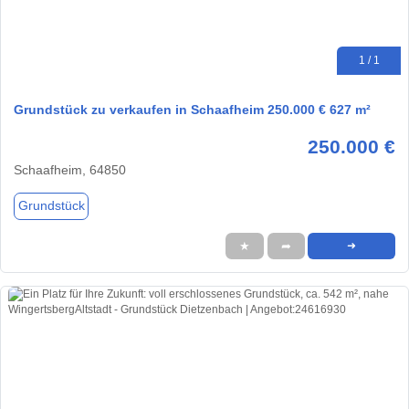
1 / 1
Grundstück zu verkaufen in Schaafheim 250.000 € 627 m²
250.000 €
Schaafheim, 64850
Grundstück
★
➦
➜