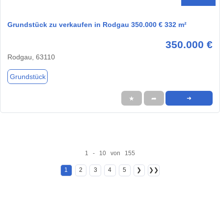
Grundstück zu verkaufen in Rodgau 350.000 € 332 m²
350.000 €
Rodgau, 63110
Grundstück
★
➦
➜
1 - 10 von 155
1
2
3
4
5
❯
❯❯