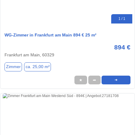
1 / 1
WG-Zimmer in Frankfurt am Main 894 € 25 m²
894 €
Frankfurt am Main, 60329
Zimmer
ca. 25,00 m²
★
➦
➜