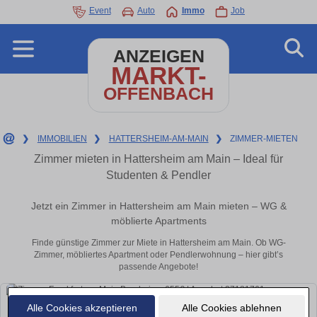
Event
Auto
Immo
Job
ANZEIGEN
MARKT-
OFFENBACH
❯
IMMOBILIEN
❯
HATTERSHEIM-AM-MAIN
❯
ZIMMER-MIETEN
Zimmer mieten in Hattersheim am Main – Ideal für
Studenten & Pendler
Jetzt ein Zimmer in Hattersheim am Main mieten – WG &
möblierte Apartments
Finde günstige Zimmer zur Miete in Hattersheim am Main. Ob WG-
Zimmer, möbliertes Apartment oder Pendlerwohnung – hier gibt’s
passende Angebote!
Alle Cookies akzeptieren
Alle Cookies ablehnen