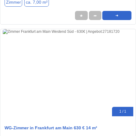
Zimmer
ca. 7,00 m²
★
➦
➜
1 / 1
WG-Zimmer in Frankfurt am Main 630 € 14 m²