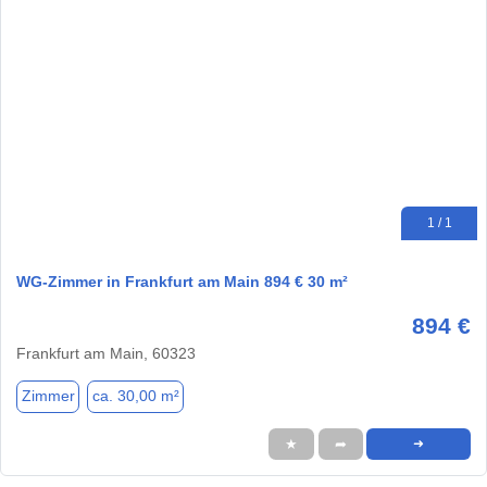
1 / 1
WG-Zimmer in Frankfurt am Main 894 € 30 m²
894 €
Frankfurt am Main, 60323
Zimmer
ca. 30,00 m²
★
➦
➜