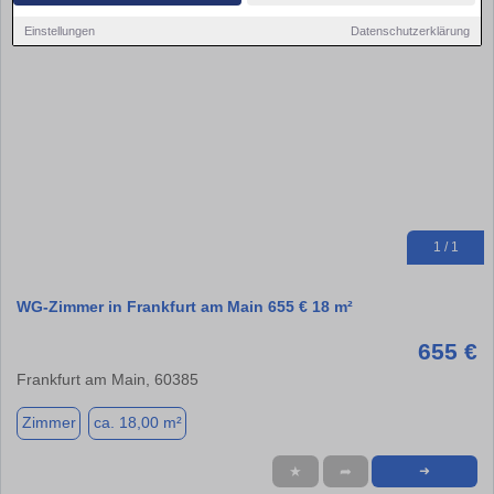
Einstellungen
Datenschutzerklärung
1 / 1
WG-Zimmer in Frankfurt am Main 655 € 18 m²
655 €
Frankfurt am Main, 60385
Zimmer
ca. 18,00 m²
★
➦
➜