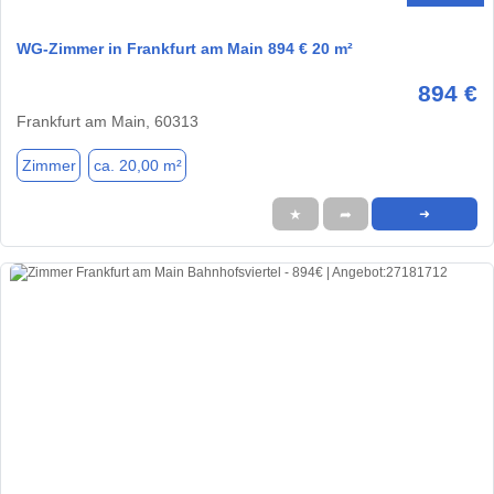
WG-Zimmer in Frankfurt am Main 894 € 20 m²
894 €
Frankfurt am Main, 60313
Zimmer
ca. 20,00 m²
★
➦
➜