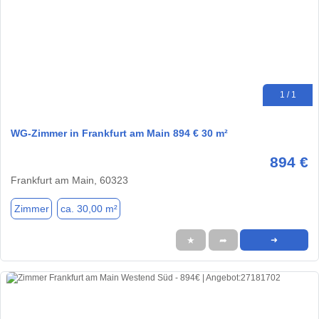
1 / 1
WG-Zimmer in Frankfurt am Main 894 € 30 m²
894 €
Frankfurt am Main, 60323
Zimmer
ca. 30,00 m²
★
➦
➜