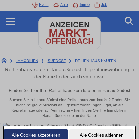
Event
Auto
Immo
Job
ANZEIGEN
MARKT-
OFFENBACH
❯
IMMOBILIEN
❯
SUEDOST
❯
REIHENHAUS-KAUFEN
Reihenhaus kaufen Hanau Südost - Eigentumswohnung in
der Nähe finden auch von privat
Finden Sie hier Ihre Reihenhaus zum kaufen in Hanau Südost
Suchen Sie in Hanau Südost eine Reihenhaus zum kaufen? Finden Sie
hier eine große Auswahl an Eigentumswohnungen. Egal, ob als
Kapitalanlage oder zur Vermietung – hier finden Sie Ihre Immobilie in
Hanau Südost oder in der Nähe.
Alle Cookies akzeptieren
Alle Cookies ablehnen