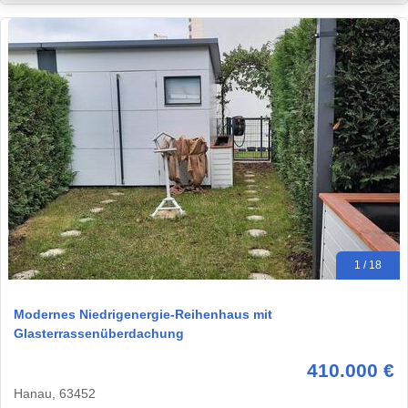
1 / 18
Modernes Niedrigenergie-Reihenhaus mit
Glasterrassenüberdachung
410.000 €
Hanau, 63452