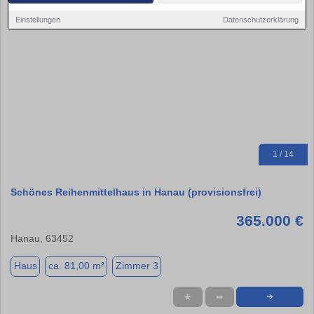
Einstellungen
Datenschutzerklärung
1 / 14
Schönes Reihenmittelhaus in Hanau (provisionsfrei)
365.000 €
Hanau, 63452
Haus
ca. 81,00 m²
Zimmer 3
★
➦
➜