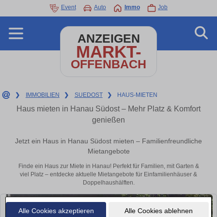
Event
Auto
Immo
Job
ANZEIGEN
MARKT-
OFFENBACH
❯
IMMOBILIEN
❯
SUEDOST
❯
HAUS-MIETEN
Haus mieten in Hanau Südost – Mehr Platz & Komfort
genießen
Jetzt ein Haus in Hanau Südost mieten – Familienfreundliche
Mietangebote
Finde ein Haus zur Miete in Hanau! Perfekt für Familien, mit Garten &
viel Platz – entdecke aktuelle Mietangebote für Einfamilienhäuser &
Doppelhaushälften.
Alle Cookies akzeptieren
Alle Cookies ablehnen