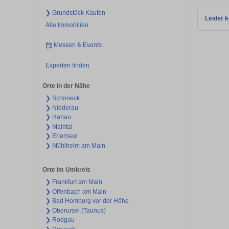
❯ Grundstück Kaufen
Leider k
Alle Immobilien
Messen & Events
Experten finden
Orte in der Nähe
❯ Schöneck
❯ Nidderau
❯ Hanau
❯ Maintal
❯ Erlensee
❯ Mühlheim am Main
Orte im Umkreis
❯ Frankfurt am Main
❯ Offenbach am Main
❯ Bad Homburg vor der Höhe
❯ Oberursel (Taunus)
❯ Rodgau