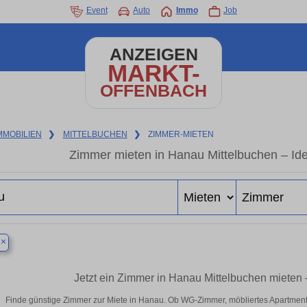
Event
Auto
Immo
Job
ANZEIGEN
MARKT-
OFFENBACH
MMOBILIEN
❯
MITTELBUCHEN
❯
ZIMMER-MIETEN
Zimmer mieten in Hanau Mittelbuchen – Ide
×
u
Jetzt ein Zimmer in Hanau Mittelbuchen mieten
Finde günstige Zimmer zur Miete in Hanau. Ob WG-Zimmer, möbliertes Apartment