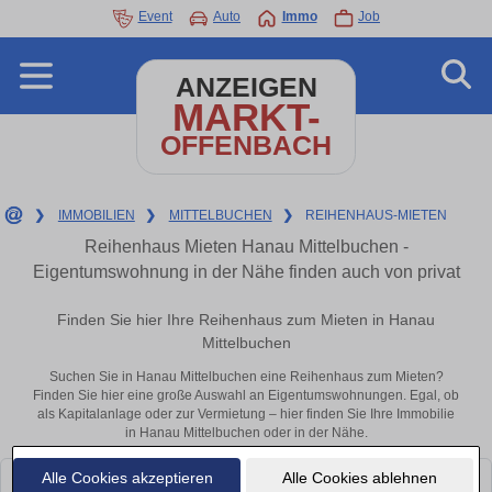
Event
Auto
Immo
Job
ANZEIGEN
MARKT-
OFFENBACH
❯
IMMOBILIEN
❯
MITTELBUCHEN
❯
REIHENHAUS-MIETEN
Reihenhaus Mieten Hanau Mittelbuchen -
Eigentumswohnung in der Nähe finden auch von privat
Finden Sie hier Ihre Reihenhaus zum Mieten in Hanau
Mittelbuchen
Suchen Sie in Hanau Mittelbuchen eine Reihenhaus zum Mieten?
Finden Sie hier eine große Auswahl an Eigentumswohnungen. Egal, ob
als Kapitalanlage oder zur Vermietung – hier finden Sie Ihre Immobilie
in Hanau Mittelbuchen oder in der Nähe.
Alle Cookies akzeptieren
Alle Cookies ablehnen
Leider konnten wir derzeit keine passenden Objekte finden. Schauen Sie