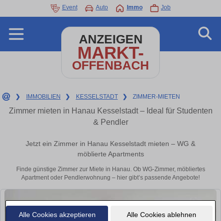
Event
Auto
Immo
Job
ANZEIGEN
MARKT-
OFFENBACH
❯
IMMOBILIEN
❯
KESSELSTADT
❯
ZIMMER-MIETEN
Zimmer mieten in Hanau Kesselstadt – Ideal für Studenten
& Pendler
Jetzt ein Zimmer in Hanau Kesselstadt mieten – WG &
möblierte Apartments
Finde günstige Zimmer zur Miete in Hanau. Ob WG-Zimmer, möbliertes
Apartment oder Pendlerwohnung – hier gibt’s passende Angebote!
Alle Cookies akzeptieren
Alle Cookies ablehnen