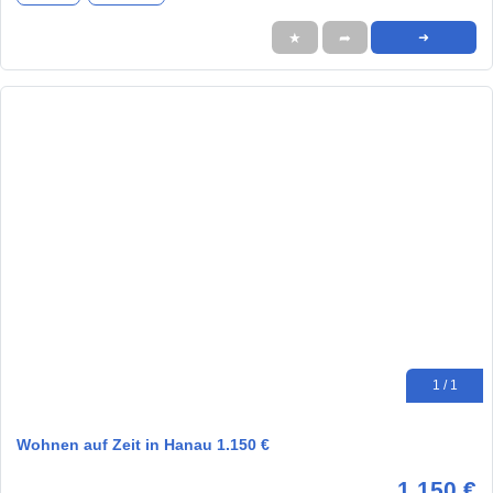
★
➦
➜
1 / 1
Wohnen auf Zeit in Hanau 1.150 €
1.150 €