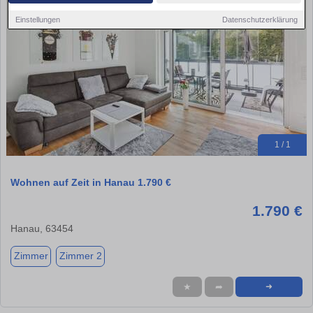
Einstellungen
Datenschutzerklärung
1 / 1
Wohnen auf Zeit in Hanau 1.790 €
1.790 €
Hanau, 63454
Zimmer
Zimmer 2
★
➦
➜