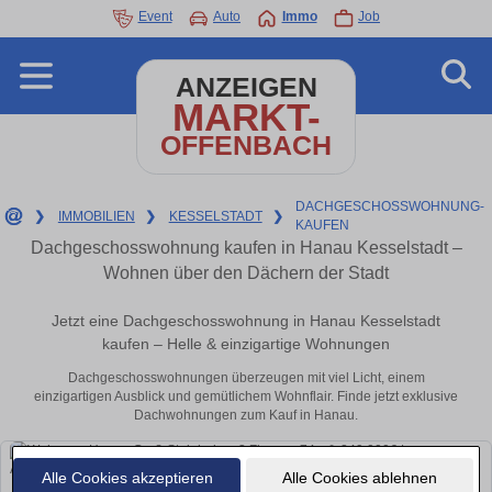
Event
Auto
Immo
Job
ANZEIGEN
MARKT-
OFFENBACH
DACHGESCHOSSWOHNUNG-
❯
IMMOBILIEN
❯
KESSELSTADT
❯
KAUFEN
Dachgeschosswohnung kaufen in Hanau Kesselstadt –
Wohnen über den Dächern der Stadt
Jetzt eine Dachgeschosswohnung in Hanau Kesselstadt
kaufen – Helle & einzigartige Wohnungen
Dachgeschosswohnungen überzeugen mit viel Licht, einem
einzigartigen Ausblick und gemütlichem Wohnflair. Finde jetzt exklusive
Dachwohnungen zum Kauf in Hanau.
Alle Cookies akzeptieren
Alle Cookies ablehnen