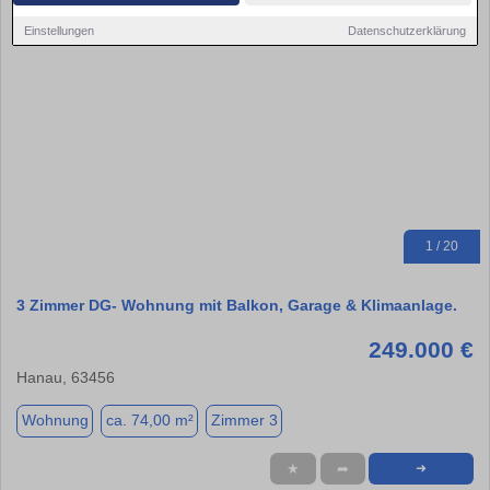
Einstellungen
Datenschutzerklärung
1 / 20
3 Zimmer DG- Wohnung mit Balkon, Garage & Klimaanlage.
249.000 €
Hanau, 63456
Wohnung
ca. 74,00 m²
Zimmer 3
★
➦
➜