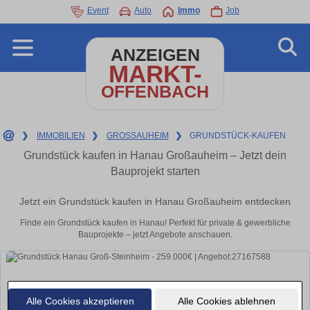
Event
Auto
Immo
Job
ANZEIGEN
MARKT-
OFFENBACH
❯
IMMOBILIEN
❯
GROSSAUHEIM
❯
GRUNDSTÜCK-KAUFEN
Grundstück kaufen in Hanau Großauheim – Jetzt dein
Bauprojekt starten
Jetzt ein Grundstück kaufen in Hanau Großauheim entdecken
Finde ein Grundstück kaufen in Hanau! Perfekt für private & gewerbliche
Bauprojekte – jetzt Angebote anschauen.
Alle Cookies akzeptieren
Alle Cookies ablehnen