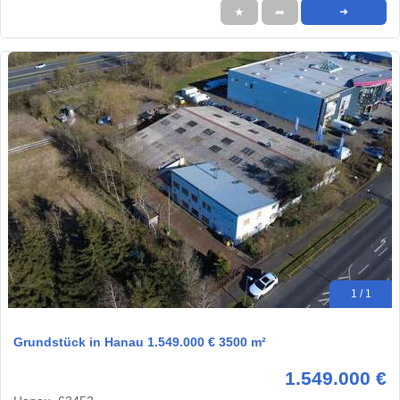
★
➦
➜
1 / 1
Grundstück in Hanau 1.549.000 € 3500 m²
1.549.000 €