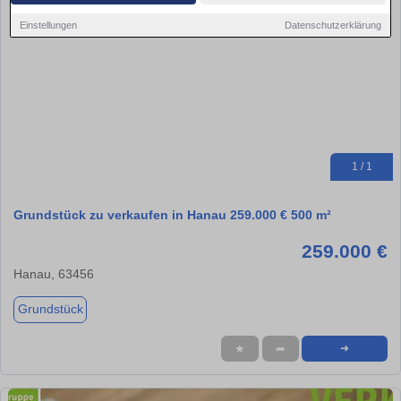
Einstellungen
Datenschutzerklärung
1 / 1
Grundstück zu verkaufen in Hanau 259.000 € 500 m²
259.000 €
Hanau, 63456
Grundstück
★
➦
➜