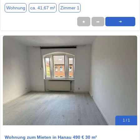
Wohnung
ca. 41,67 m²
Zimmer 1
★
➦
➜
1 / 1
Wohnung zum Mieten in Hanau 490 € 30 m²