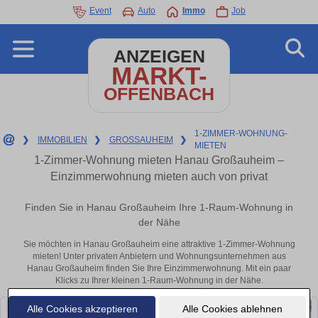
Event
Auto
Immo
Job
ANZEIGEN
MARKT-
OFFENBACH
1-ZIMMER-WOHNUNG-
❯
IMMOBILIEN
❯
GROSSAUHEIM
❯
MIETEN
1-Zimmer-Wohnung mieten Hanau Großauheim –
Einzimmerwohnung mieten auch von privat
Finden Sie in Hanau Großauheim Ihre 1-Raum-Wohnung in
der Nähe
Sie möchten in Hanau Großauheim eine attraktive 1-Zimmer-Wohnung
mieten! Unter privaten Anbietern und Wohnungsunternehmen aus
Hanau Großauheim finden Sie Ihre Einzimmerwohnung. Mit ein paar
Klicks zu Ihrer kleinen 1-Raum-Wohnung in der Nähe.
Alle Cookies akzeptieren
Alle Cookies ablehnen