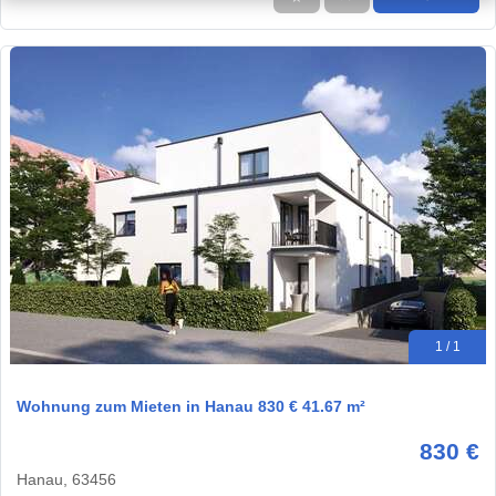
1 / 1
Wohnung zum Mieten in Hanau 830 € 41.67 m²
830 €
Hanau, 63456