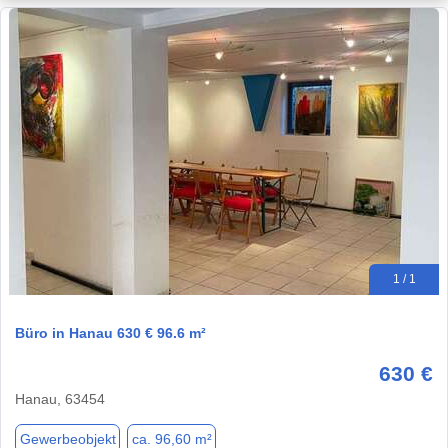
1 / 1
Büro in Hanau 630 € 96.6 m²
630 €
Hanau, 63454
Gewerbeobjekt
ca. 96,60 m²