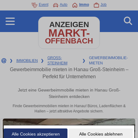
Event
Auto
Immo
Job
ANZEIGEN
MARKT-
OFFENBACH
GROSS-
GEWERBEIMMOBILIE-
❯
IMMOBILIEN
❯
❯
STEINHEIM
MIETEN
Gewerbeimmobilie mieten in Hanau Groß-Steinheim –
Perfekt für Unternehmen
Jetzt eine Gewerbeimmobilie mieten in Hanau Groß-
Steinheim entdecken
Finde Gewerbeimmobilien mieten in Hanau! Büros, Ladenflächen &
Hallen – jetzt attraktive Angebote sichern.
Alle Cookies akzeptieren
Alle Cookies ablehnen