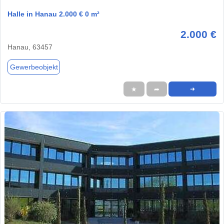
Halle in Hanau 2.000 € 0 m²
2.000 €
Hanau, 63457
Gewerbeobjekt
★
➦
➜