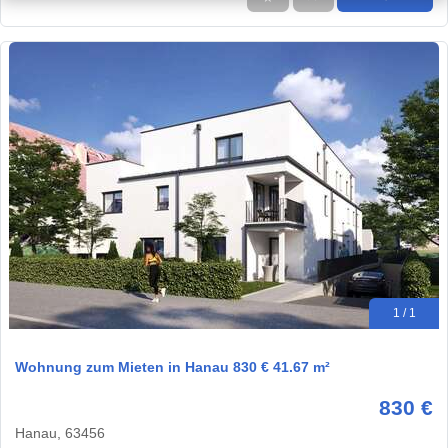
1 / 1
Wohnung zum Mieten in Hanau 830 € 41.67 m²
830 €
Hanau, 63456