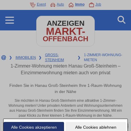
Event
Auto
Immo
Job
ANZEIGEN
MARKT-
OFFENBACH
GROSS-
1-ZIMMER-WOHNUNG-
❯
IMMOBILIEN
❯
❯
STEINHEIM
MIETEN
1-Zimmer-Wohnung mieten Hanau Groß-Steinheim –
Einzimmerwohnung mieten auch von privat
Finden Sie in Hanau Groß-Steinheim Ihre 1-Raum-Wohnung
in der Nähe
Sie möchten in Hanau Groß-Steinheim eine attraktive 1-Zimmer-
Wohnung mieten! Unter privaten Anbietern und Wohnungsunternehmen
aus Hanau Groß-Steinheim finden Sie Ihre Einzimmerwohnung. Mit ein
paar Klicks zu Ihrer kleinen 1-Raum-Wohnung in der Nähe.
Alle Cookies akzeptieren
Alle Cookies ablehnen