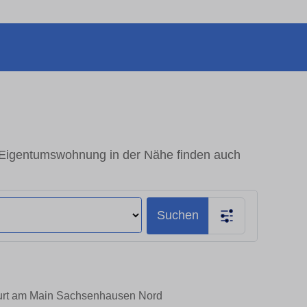
Eigentumswohnung in der Nähe finden auch
Suchen
furt am Main Sachsenhausen Nord