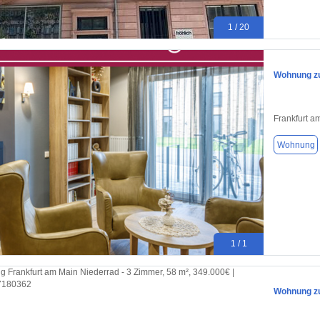
1 / 20
Wohnung zu
Frankfurt a
Wohnung
1 / 1
Wohnung zu