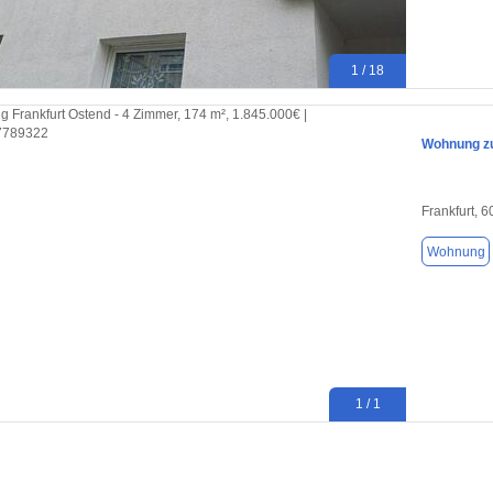
1 / 18
Wohnung zu
Frankfurt, 
Wohnung
1 / 1