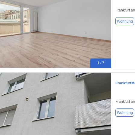
Frankfurt a
Wohnung
1 / 7
FrankfurtM
Frankfurt a
Wohnung