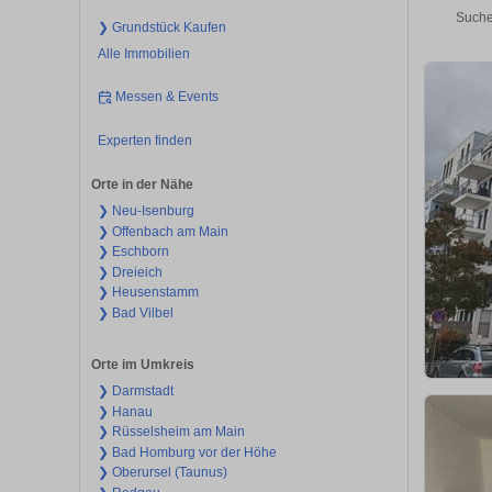
Suche
❯ Grundstück Kaufen
Alle Immobilien
Messen & Events
Experten finden
Orte in der Nähe
❯ Neu-Isenburg
❯ Offenbach am Main
❯ Eschborn
❯ Dreieich
❯ Heusenstamm
❯ Bad Vilbel
Orte im Umkreis
❯ Darmstadt
❯ Hanau
❯ Rüsselsheim am Main
❯ Bad Homburg vor der Höhe
❯ Oberursel (Taunus)