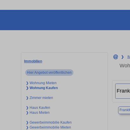
❯
I
Immobilien
Wohn
Hier Angebot veröffentlichen
❯ Wohnung Mieten
❯ Wohnung Kaufen
❯ Zimmer mieten
❯ Haus Kaufen
Frankf
❯ Haus Mieten
❯ Gewerbeimmobilie Kaufen
❯ Gewerbeimmobilie Mieten