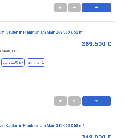
★
➦
➜
m Kaufen in Frankfurt am Main 269.500 € 51 m²
269.500 €
m Main, 60329
ca. 51,00 m²
Zimmer 1
★
➦
➜
m Kaufen in Frankfurt am Main 349.000 € 58 m²
349.000 €