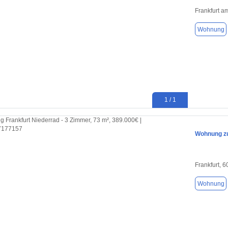
Frankfurt a
Wohnung
1 / 1
Wohnung zu
Frankfurt, 
Wohnung