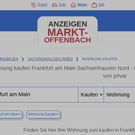
Event
Auto
Immo
Job
ANZEIGEN
MARKT-
OFFENBACH
MMOBILIEN
❯
SACHSENHAUSEN-NORD
❯
WOHNUNG-KAUFEN
ung kaufen Frankfurt am Main Sachsenhausen Nord - 
von privat
×
×
urt am Main
Wohnung Kaufen
Finden Sie hier Ihre Wohnung zum kaufen in Frank