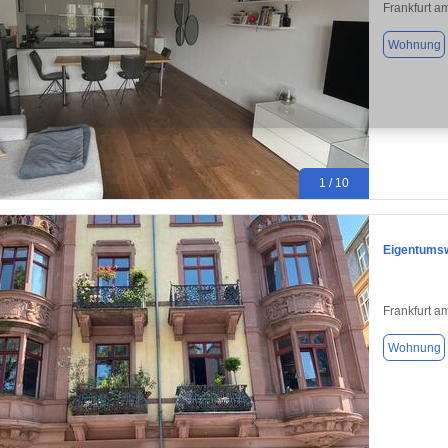
Frankfurt a
Wohnung
1 / 10
Eigentumsw
Frankfurt a
Wohnung