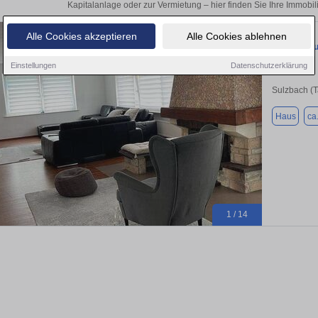
Kapitalanlage oder zur Vermietung – hier finden Sie Ihre Immobil
Alle Cookies akzeptieren
Alle Cookies ablehnen
Private Sa
Einstellungen
Datenschutzerklärung
Sulzbach (
Haus
ca
1 / 14