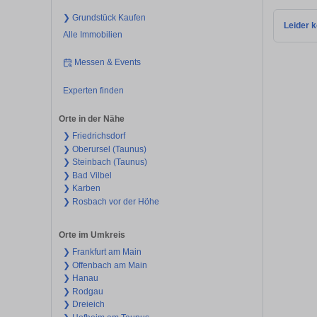
❯ Grundstück Kaufen
Leider k
Alle Immobilien
Messen & Events
Experten finden
Orte in der Nähe
❯ Friedrichsdorf
❯ Oberursel (Taunus)
❯ Steinbach (Taunus)
❯ Bad Vilbel
❯ Karben
❯ Rosbach vor der Höhe
Orte im Umkreis
❯ Frankfurt am Main
❯ Offenbach am Main
❯ Hanau
❯ Rodgau
❯ Dreieich