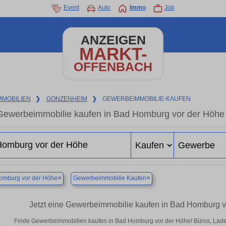
Event
Auto
Immo
Job
ANZEIGEN
MARKT-
OFFENBACH
MMOBILIEN
❯
GONZENHEIM
❯
GEWERBEIMMOBILIE-KAUFEN
Gewerbeimmobilie kaufen in Bad Homburg vor der Höhe
×
×
omburg vor der Höhe
Gewerbeimmobilie Kaufen
Jetzt eine Gewerbeimmobilie kaufen in Bad Homburg 
Finde Gewerbeimmobilien kaufen in Bad Homburg vor der Höhe! Büros, Ladenfl