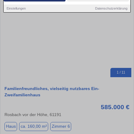
Einstellungen
Datenschutzerklärung
1 / 11
Familienfreundliches, vielseitig nutzbares Ein-
Zweifamilienhaus
585.000 €
Rosbach vor der Höhe, 61191
Haus
ca. 160,00 m²
Zimmer 6