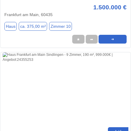
1.500.000 €
Frankfurt am Main, 60435
Haus
ca. 375,00 m²
Zimmer 10
★
➦
➜