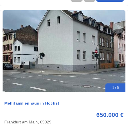
1 / 6
Mehrfamilienhaus in Höchst
650.000 €
Frankfurt am Main, 65929