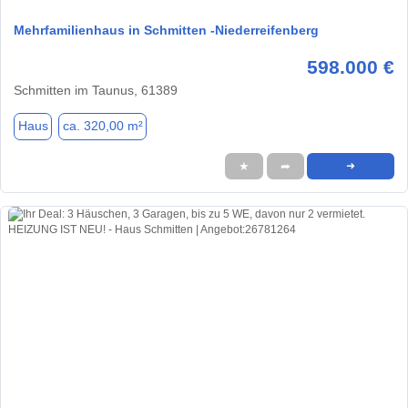
Mehrfamilienhaus in Schmitten -Niederreifenberg
598.000 €
Schmitten im Taunus, 61389
Haus
ca. 320,00 m²
★
➦
➜