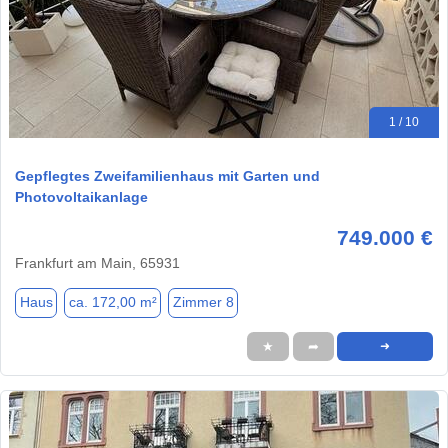
1 / 10
Gepflegtes Zweifamilienhaus mit Garten und
Photovoltaikanlage
749.000 €
Frankfurt am Main, 65931
Haus
ca. 172,00 m²
Zimmer 8
★
➦
➜