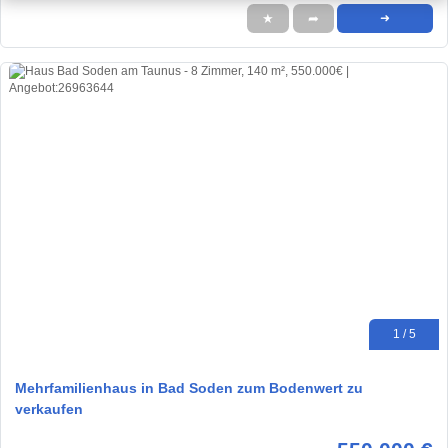
★
➦
➜
1 / 5
Mehrfamilienhaus in Bad Soden zum Bodenwert zu
verkaufen