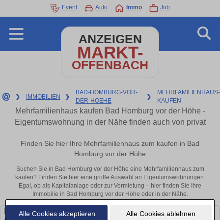
Event
Auto
Immo
Job
ANZEIGEN
MARKT-
OFFENBACH
BAD-HOMBURG-VOR-
MEHRFAMILIENHAUS-
❯
IMMOBILIEN
❯
❯
DER-HOEHE
KAUFEN
Mehrfamilienhaus kaufen Bad Homburg vor der Höhe -
Eigentumswohnung in der Nähe finden auch von privat
Finden Sie hier Ihre Mehrfamilienhaus zum kaufen in Bad
Homburg vor der Höhe
Suchen Sie in Bad Homburg vor der Höhe eine Mehrfamilienhaus zum
kaufen? Finden Sie hier eine große Auswahl an Eigentumswohnungen.
Egal, ob als Kapitalanlage oder zur Vermietung – hier finden Sie Ihre
Immobilie in Bad Homburg vor der Höhe oder in der Nähe.
Alle Cookies akzeptieren
Alle Cookies ablehnen