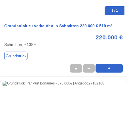
1 / 1
Grundstück zu verkaufen in Schmitten 220.000 € 519 m²
220.000 €
Schmitten, 61389
Grundstück
★
➦
➜