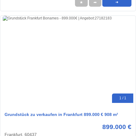
★
➦
➜
1 / 1
Grundstück zu verkaufen in Frankfurt 899.000 € 908 m²
899.000 €
Frankfurt, 60437