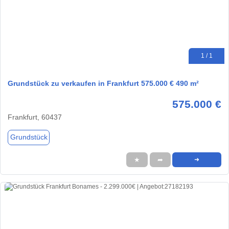
1 / 1
Grundstück zu verkaufen in Frankfurt 575.000 € 490 m²
575.000 €
Frankfurt, 60437
Grundstück
★
➦
➜