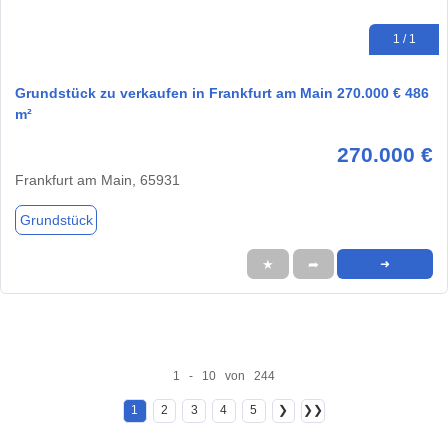
1 / 1
Grundstück zu verkaufen in Frankfurt am Main 270.000 € 486
m²
270.000 €
Frankfurt am Main, 65931
Grundstück
★
➦
➜
1 - 10 von 244
1
2
3
4
5
❯
❯❯