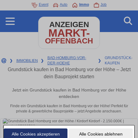
Event
Auto
Immo
Job
ANZEIGEN
MARKT-
OFFENBACH
BAD-HOMBURG-VOR-
GRUNDSTÜCK-
❯
IMMOBILIEN
❯
❯
DER-HOEHE
KAUFEN
Grundstück kaufen in Bad Homburg vor der Höhe – Jetzt
dein Bauprojekt starten
Jetzt ein Grundstück kaufen in Bad Homburg vor der Höhe
entdecken
Finde ein Grundstück kaufen in Bad Homburg vor der Höhe! Perfekt für
private & gewerbliche Bauprojekte – jetzt Angebote anschauen.
Alle Cookies akzeptieren
Alle Cookies ablehnen