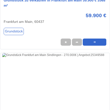
Grundstück zu verkaufen in Frankfurt am Main 59.900 € 3568
m²
59.900 €
Frankfurt am Main, 60437
Grundstück
★
➦
➜