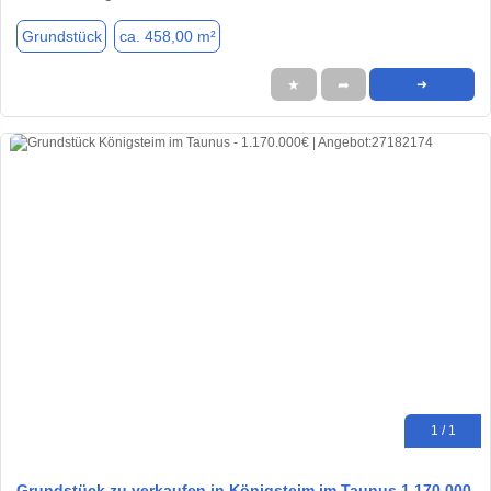
Grundstück
ca. 458,00 m²
★
➦
➜
1 / 1
Grundstück zu verkaufen in Königsteim im Taunus 1.170.000