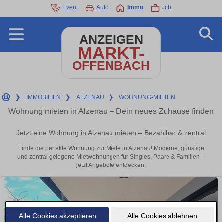
Event
Auto
Immo
Job
ANZEIGEN
MARKT-
OFFENBACH
❯
IMMOBILIEN
❯
ALZENAU
❯
WOHNUNG-MIETEN
Wohnung mieten in Alzenau – Dein neues Zuhause finden
Jetzt eine Wohnung in Alzenau mieten – Bezahlbar & zentral
Finde die perfekte Wohnung zur Miete in Alzenau! Moderne, günstige
und zentral gelegene Mietwohnungen für Singles, Paare & Familien –
jetzt Angebote entdecken.
Alle Cookies akzeptieren
Alle Cookies ablehnen