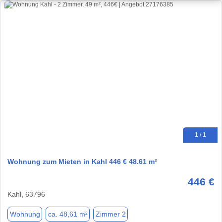
1 / 1
Wohnung zum Mieten in Kahl 446 € 48.61 m²
446 €
Kahl, 63796
Wohnung
ca. 48,61 m²
Zimmer 2