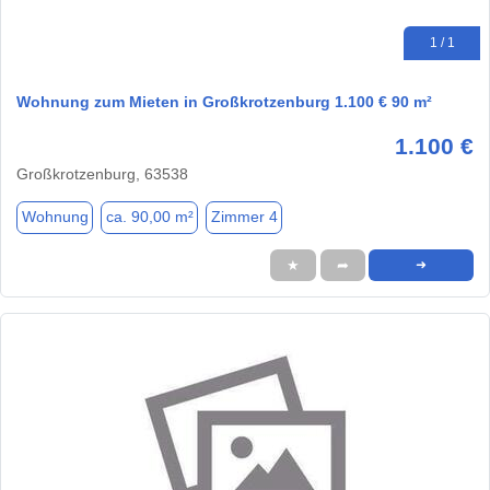
1 / 1
Wohnung zum Mieten in Großkrotzenburg 1.100 € 90 m²
1.100 €
Großkrotzenburg, 63538
Wohnung
ca. 90,00 m²
Zimmer 4
★
➦
➜