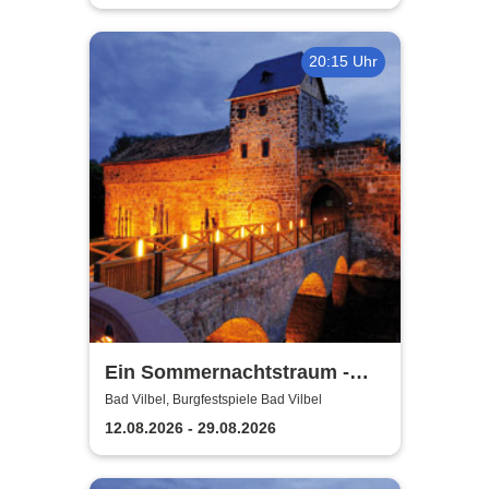
20:15 Uhr
Ein Sommernachtstraum -
Burgfestspiele Bad Vilbel
Bad Vilbel, Burgfestspiele Bad Vilbel
12.08.2026 - 29.08.2026