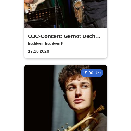
OJC-Concert: Gernot Dechert
SUPER GROOVE
Eschborn, Eschborn K
17.10.2026
15:00 Uhr