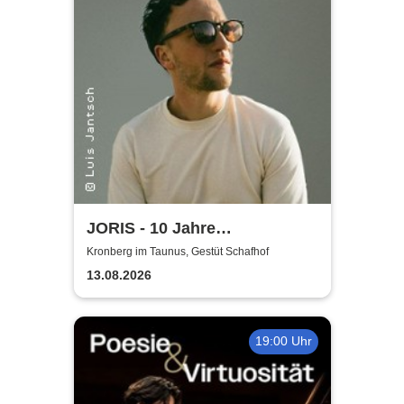
JORIS - 10 Jahre
Hoffnungslos Hoffnungsvoll -
Kronberg im Taunus, Gestüt Schafhof
2026
13.08.2026
19:00 Uhr