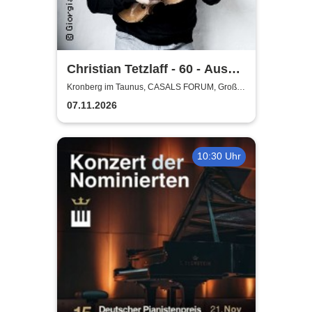
Christian Tetzlaff - 60 - Aus
der Mitte
Kronberg im Taunus, CASALS FORUM, Großer
Saal
07.11.2026
10:30 Uhr