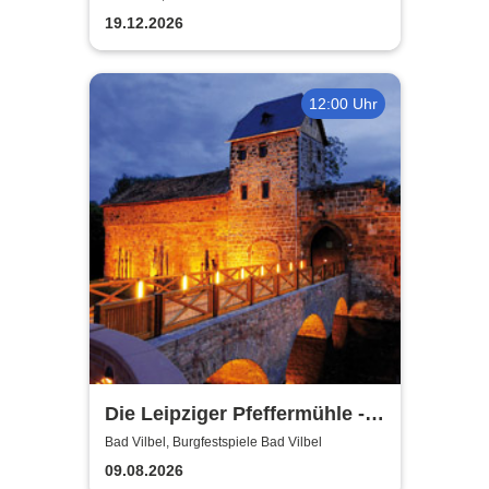
19.12.2026
12:00 Uhr
Die Leipziger Pfeffermühle -
Burgfestspiele Bad Vilbel
Bad Vilbel, Burgfestspiele Bad Vilbel
09.08.2026