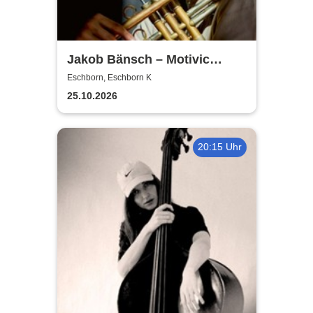
Jakob Bänsch – Motivic
Development
Eschborn, Eschborn K
25.10.2026
20:15 Uhr