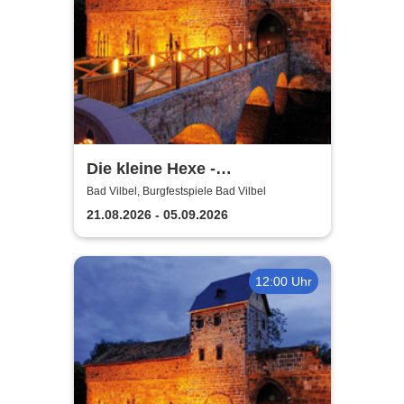
Die kleine Hexe -
Burgfestspiele Bad Vilbel
Bad Vilbel, Burgfestspiele Bad Vilbel
21.08.2026 - 05.09.2026
12:00 Uhr