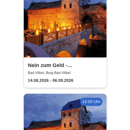
Nein zum Geld -
Burgfestspiele Bad Vilbel
Bad Vilbel, Burg Bad Vilbel
14.08.2026 - 06.09.2026
14:00 Uhr