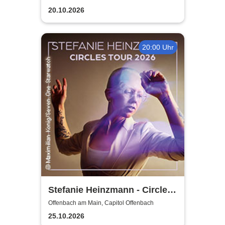
OFFENBACH
20.10.2026
20:00 Uhr
Stefanie Heinzmann - Circles
Tour 2026
Offenbach am Main, Capitol Offenbach
25.10.2026