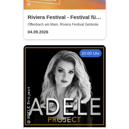
Riviera Festival - Festival für
Pop- und Clubkultur
Offenbach am Main, Riviera Festival Gelände
04.09.2026
20:00 Uhr