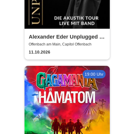
Alexander Eder Unplugged -
Die Akustik Tour Live mit
Offenbach am Main, Capitol Offenbach
Band
11.10.2026
19:00 Uhr