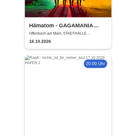
Hämatom - GAGAMANIA
TOUR 2026
Offenbach am Main, STADTHALLE
OFFENBACH
16.10.2026
20:00 Uhr