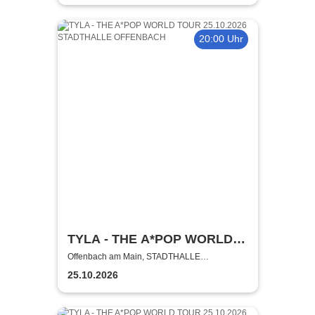
20:00 Uhr
TYLA - THE A*POP WORLD
TOUR
Offenbach am Main, STADTHALLE
OFFENBACH
25.10.2026