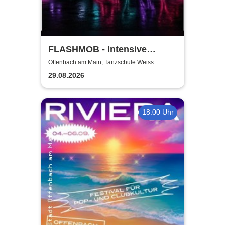
FLASHMOB - Intensive
Training
Offenbach am Main, Tanzschule Weiss
29.08.2026
18:00 Uhr