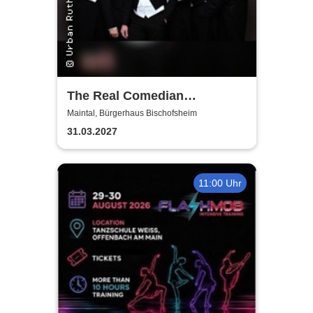
The Real Comedian
Harmonists
Maintal, Bürgerhaus Bischofsheim
31.03.2027
11:00 Uhr