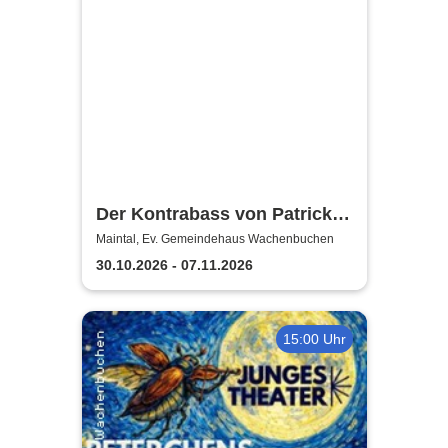
Der Kontrabass von Patrick
Süskind
Maintal, Ev. Gemeindehaus Wachenbuchen
30.10.2026 - 07.11.2026
15:00 Uhr