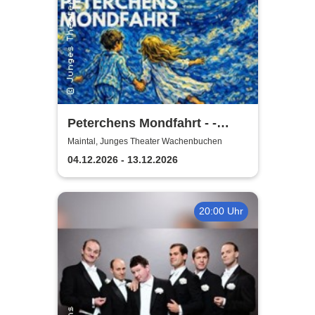
Peterchens Mondfahrt - -
Familientheater - Junges
Maintal, Junges Theater Wachenbuchen
Theater Wachenbuchen
04.12.2026 - 13.12.2026
20:00 Uhr