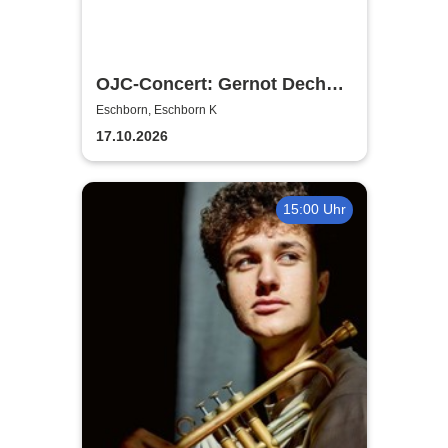
OJC-Concert: Gernot Dechert
SUPER GROOVE
Eschborn, Eschborn K
17.10.2026
15:00 Uhr