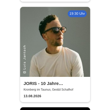
19:30 Uhr
JORIS - 10 Jahre
Hoffnungslos Hoffnungsvoll -
Kronberg im Taunus, Gestüt Schafhof
2026
13.08.2026