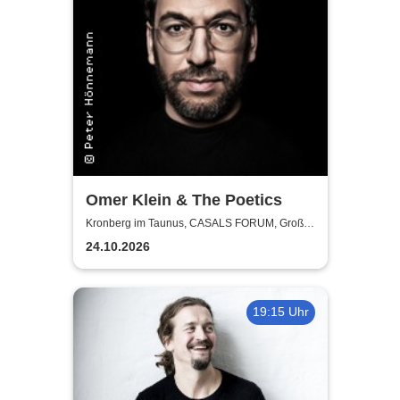
Omer Klein & The Poetics
Kronberg im Taunus, CASALS FORUM, Großer
Saal
24.10.2026
19:15 Uhr