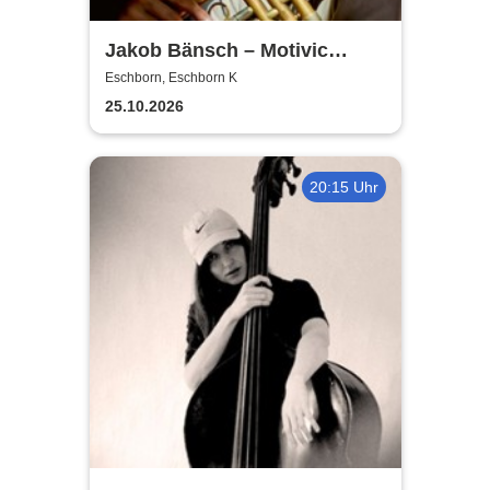
Jakob Bänsch – Motivic
Development
Eschborn, Eschborn K
25.10.2026
20:15 Uhr