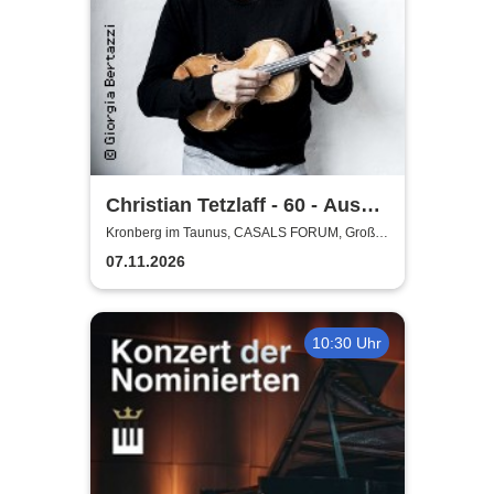
Christian Tetzlaff - 60 - Aus
der Mitte
Kronberg im Taunus, CASALS FORUM, Großer
Saal
07.11.2026
10:30 Uhr