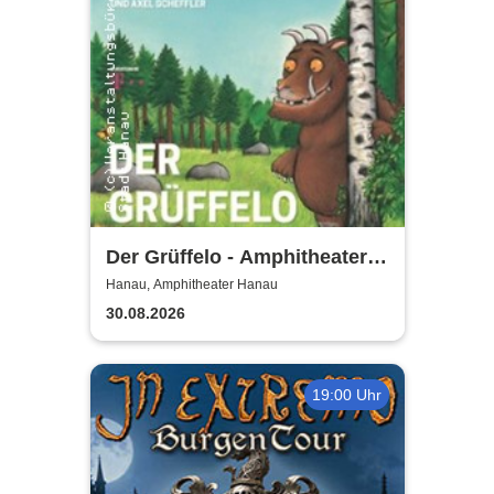
Der Grüffelo - Amphitheater
Hanau
Hanau, Amphitheater Hanau
30.08.2026
19:00 Uhr