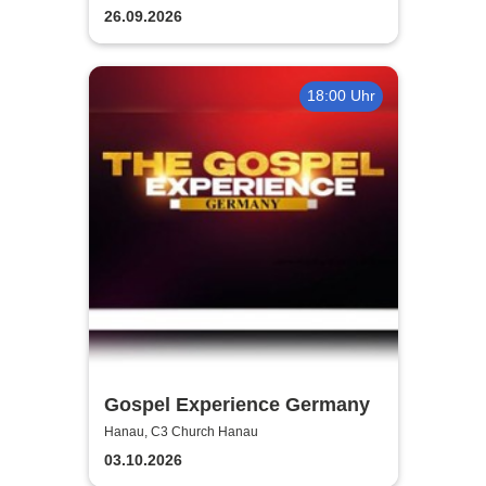
Cardenal
26.09.2026
18:00 Uhr
Gospel Experience Germany
Hanau, C3 Church Hanau
03.10.2026