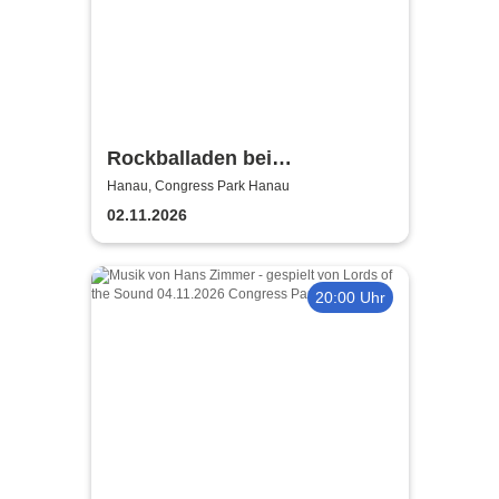
Rockballaden bei
Kerzenschein
Hanau, Congress Park Hanau
02.11.2026
20:00 Uhr