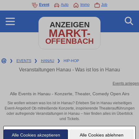
Event
Auto
Immo
Job
ANZEIGEN
MARKT-
OFFENBACH
❯
EVENTS
❯
HANAU
❯
HIP-HOP
Veranstaltungen Hanau - Was ist los in Hanau
Events anlegen
Alle Events in Hanau - Konzerte, Theater, Comedy Open Airs
Sie wollen wissen was los ist in Hanau? Erleben Sie in Hanau vielseitiges
Event-Angebot! Ob mitreißende Konzerte, inspirierende Theateraufführungen
oder aufregende Veranstaltungen in Hanau – hier finden alles im Überblick
und Tickets.
Alle Cookies akzeptieren
Alle Cookies ablehnen