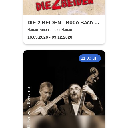
DIE 2 BEIDEN - Bodo Bach &
Johannes Scherer
Hanau, Amphitheater Hanau
16.09.2026 - 09.12.2026
21:00 Uhr