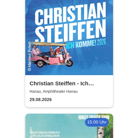
Christian Steiffen - Ich
komme! 2026
Hanau, Amphitheater Hanau
29.08.2026
15:00 Uhr