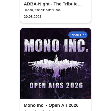
ABBA-Night - The Tribute
Concert
Hanau, Amphitheater Hanau
20.08.2026
19:30 Uhr
Mono Inc. - Open Air 2026