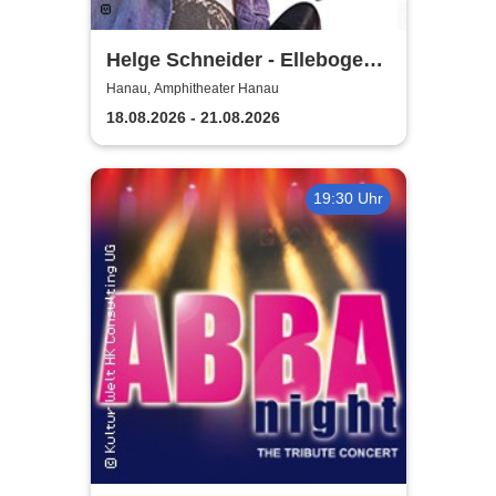
Helge Schneider - Ellebogen
vom Tich
Hanau, Amphitheater Hanau
18.08.2026 - 21.08.2026
19:30 Uhr