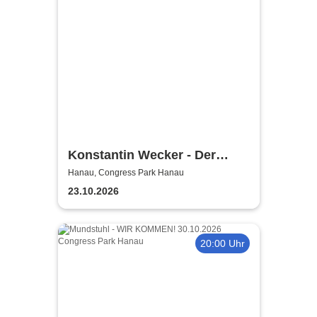
Konstantin Wecker - Der
Liebe zuliebe
Hanau, Congress Park Hanau
23.10.2026
20:00 Uhr