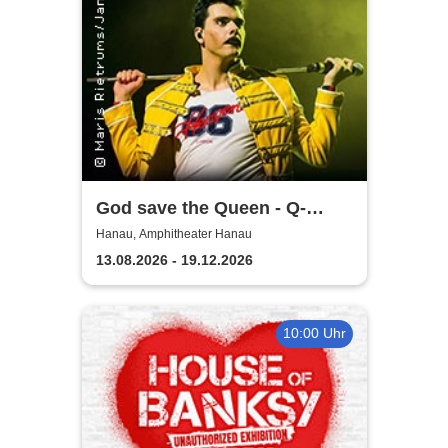
God save the Queen - Q-
Revival Band
Hanau, Amphitheater Hanau
13.08.2026 - 19.12.2026
10:00 Uhr