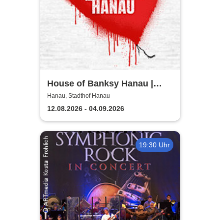
House of Banksy Hanau |
Zeitfensterticket
Hanau, Stadthof Hanau
12.08.2026 - 04.09.2026
19:30 Uhr