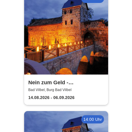
Nein zum Geld -
Burgfestspiele Bad Vilbel
Bad Vilbel, Burg Bad Vilbel
14.08.2026 - 06.09.2026
14:00 Uhr