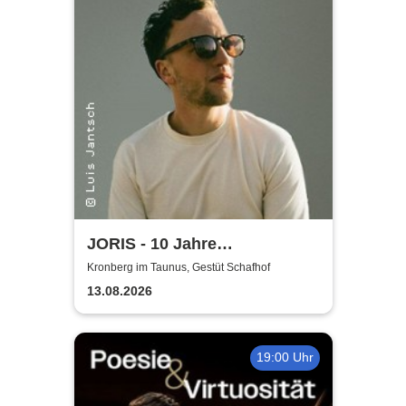
JORIS - 10 Jahre
Hoffnungslos Hoffnungsvoll -
Kronberg im Taunus, Gestüt Schafhof
2026
13.08.2026
19:00 Uhr