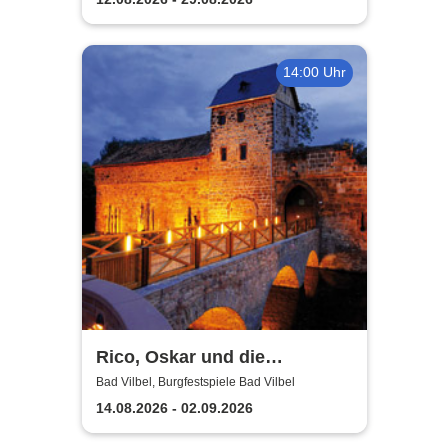
14:00 Uhr
Rico, Oskar und die
Tieferschatten -
Bad Vilbel, Burgfestspiele Bad Vilbel
Burgfestspiele Bad Vilbel
14.08.2026 - 02.09.2026