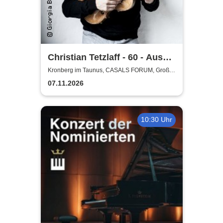
Christian Tetzlaff - 60 - Aus
der Mitte
Kronberg im Taunus, CASALS FORUM, Großer
Saal
07.11.2026
10:30 Uhr