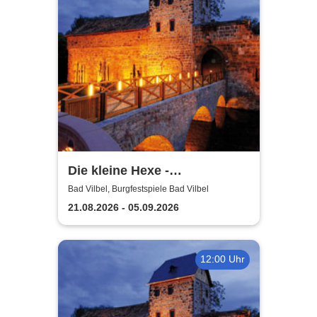
Die kleine Hexe -
Burgfestspiele Bad Vilbel
Bad Vilbel, Burgfestspiele Bad Vilbel
21.08.2026 - 05.09.2026
12:00 Uhr