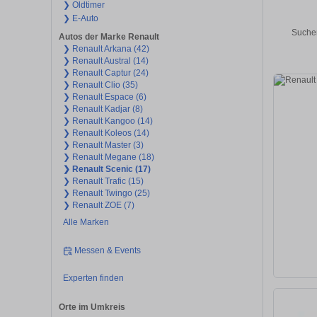
❯ Oldtimer
❯ E-Auto
Suchen
Autos der Marke Renault
❯ Renault Arkana (42)
❯ Renault Austral (14)
❯ Renault Captur (24)
❯ Renault Clio (35)
❯ Renault Espace (6)
❯ Renault Kadjar (8)
❯ Renault Kangoo (14)
❯ Renault Koleos (14)
❯ Renault Master (3)
❯ Renault Megane (18)
❯ Renault Scenic (17)
❯ Renault Trafic (15)
❯ Renault Twingo (25)
❯ Renault ZOE (7)
Alle Marken
Messen & Events
Experten finden
Orte im Umkreis