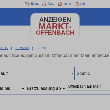
Event
Auto
Immo
Job
ANZEIGEN
MARKT-
OFFENBACH
UTOS
❯
RENAULT
❯
SCENIC
nault Scenic gebraucht in Offenbach am Main entdecke