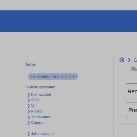
❯
A
Autos
Re
Hier Angebot veröffentlichen
Fahrzeugklassen
❯ Kleinwagen
❯ SUV
❯ Van
❯ Pickup
❯ Transporter
❯ Camper
❯ Jahreswagen