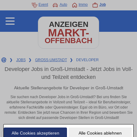
Event
Auto
Immo
Job
ANZEIGEN
MARKT-
OFFENBACH
❯
JOBS
❯
GROSS-UMSTADT
❯
DEVELOPER
Developer Jobs in Groß-Umstadt - Jetzt Jobs in Voll-
und Teilzeit entdecken
Aktuelle Stellenangebote für Developer in Groß-Umstadt
Sie suchen nach Developer Jobs in Groß-Umstadt? Bei uns finden Sie
aktuelle Stellenangebote in Vollzeit und Teilzeit – ideal für Berufseinsteiger,
erfahrene Fachkräfte oder Quereinsteiger. Egal ob im Büro, vor Ort oder
remote: Entdecken Sie jetzt neue Chancen in Ihrer Region und bewerben Sie
sich direkt auf passende Developer-Stellen in Groß-Umstadt!
Alle Cookies akzeptieren
Alle Cookies ablehnen