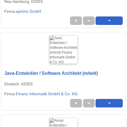
Neu-Isenburg, 63263
Firma:
eprimo GmbH
★
➦
➜
Java-Entwickler / Software Architekt (m/w/d)
Dreieich, 63303
Firma:
Finanz Informatik GmbH & Co. KG
★
➦
➜