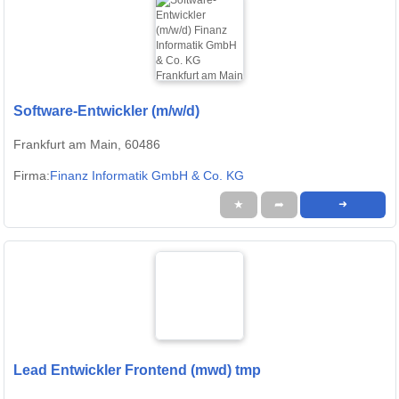
Software-Entwickler (m/w/d)
Frankfurt am Main, 60486
Firma:
Finanz Informatik GmbH & Co. KG
★
➦
➜
Lead Entwickler Frontend (mwd) tmp