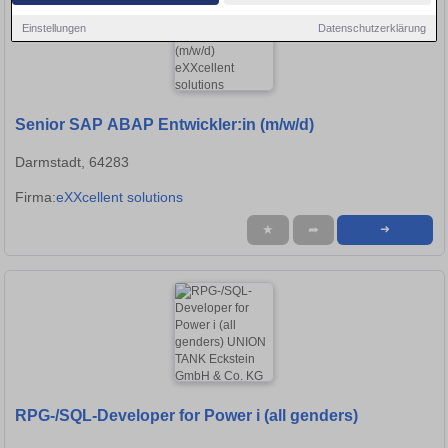
Einstellungen
Datenschutzerklärung
Senior SAP ABAP Entwickler:in (m/w/d)
Darmstadt, 64283
Firma:
eXXcellent solutions
★
➦
➜
RPG-/SQL-Developer for Power i (all genders)