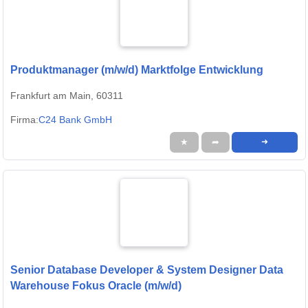
Produktmanager (m/w/d) Marktfolge Entwicklung
Frankfurt am Main, 60311
Firma:
C24 Bank GmbH
★
➦
➜
Senior Database Developer & System Designer Data
Warehouse Fokus Oracle (m/w/d)