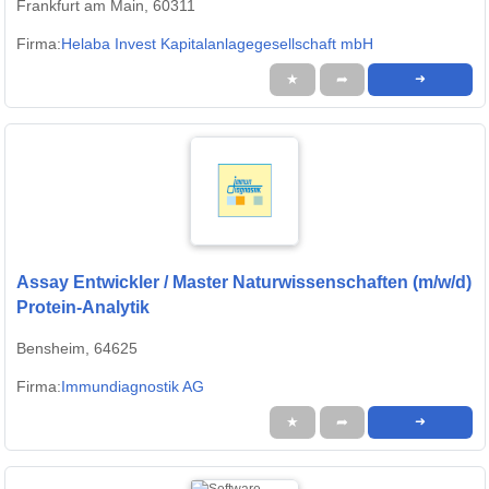
Frankfurt am Main, 60311
Firma:
Helaba Invest Kapitalanlagegesellschaft mbH
★
➦
➜
Assay Entwickler / Master Naturwissenschaften (m/w/d)
Protein-Analytik
Bensheim, 64625
Firma:
Immundiagnostik AG
★
➦
➜