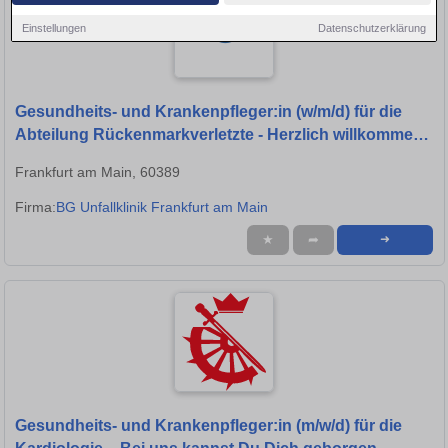
Einstellungen
Datenschutzerklärung
Gesundheits- und Krankenpfleger:in (w/m/d) für die
Abteilung Rückenmarkverletzte - Herzlich willkommen
in unserer Klinik!
Frankfurt am Main, 60389
Firma:
BG Unfallklinik Frankfurt am Main
★
➦
➜
Gesundheits- und Krankenpfleger:in (m/w/d) für die