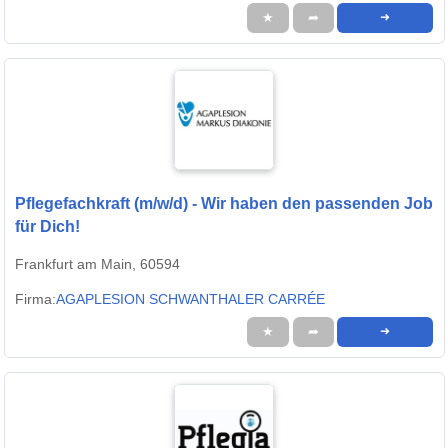
★
➦
➜
Pflegefachkraft (m/w/d) - Wir haben den passenden Job
für Dich!
Frankfurt am Main, 60594
Firma:
AGAPLESION SCHWANTHALER CARRÉE
★
➦
➜