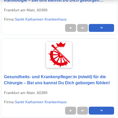
Kardiologie – Bei uns kannst Du Dich geborgen
fühlen!
Frankfurt am Main, 60389
Firma:
Sankt Katharinen Krankenhaus
★
➦
➜
Gesundheits- und Krankenpfleger:in (m/w/d) für die
Chirurgie – Bei uns kannst Du Dich geborgen fühlen!
Frankfurt am Main, 60389
Firma:
Sankt Katharinen Krankenhaus
★
➦
➜