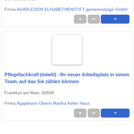
Firma:
AGAPLESION ELISABETHENSTIFT gemeinnützige GmbH
★
➦
➜
Pflegefachkraft (m/w/d) - Ihr neuer Arbeitsplatz in einem
Team, auf das Sie zählen können
Frankfurt am Main, 60599
Firma:
Agaplesion Oberin Martha Keller Haus
★
➦
➜