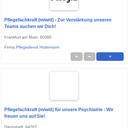
Pflegefachkraft (m/w/d) - Zur Verstärkung unseres
Teams suchen wir Dich!
Frankfurt am Main, 60385
Firma:
Pflegedienst Hüttemann
★
➦
➜
Pflegefachkraft (m/w/d) für unsere Psychiatrie - Wir
freuen uns auf Sie!
Darmstadt, 64287