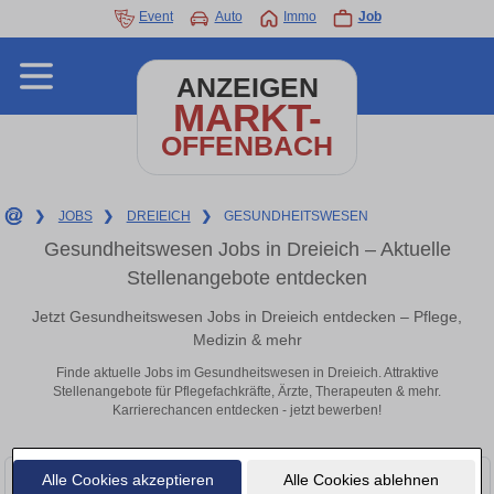
Event
Auto
Immo
Job
ANZEIGEN
MARKT-
OFFENBACH
❯
JOBS
❯
DREIEICH
❯
GESUNDHEITSWESEN
Gesundheitswesen Jobs in Dreieich – Aktuelle
Stellenangebote entdecken
Jetzt Gesundheitswesen Jobs in Dreieich entdecken – Pflege,
Medizin & mehr
Finde aktuelle Jobs im Gesundheitswesen in Dreieich. Attraktive
Stellenangebote für Pflegefachkräfte, Ärzte, Therapeuten & mehr.
Karrierechancen entdecken - jetzt bewerben!
Alle Cookies akzeptieren
Alle Cookies ablehnen