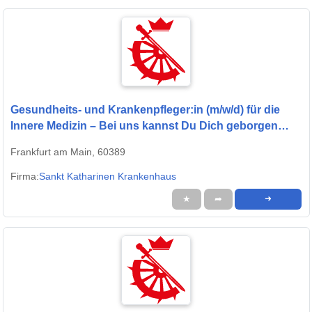
Gesundheits- und Krankenpfleger:in (m/w/d) für die
Innere Medizin – Bei uns kannst Du Dich geborgen
fühlen!
Frankfurt am Main, 60389
Firma:
Sankt Katharinen Krankenhaus
★
➦
➜