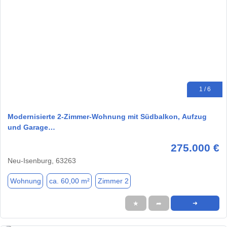
1 / 6
Modernisierte 2-Zimmer-Wohnung mit Südbalkon, Aufzug
und Garage…
275.000 €
Neu-Isenburg, 63263
Wohnung
ca. 60,00 m²
Zimmer 2
★
➦
➜