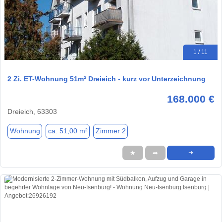
1 / 11
2 Zi. ET-Wohnung 51m² Dreieich - kurz vor Unterzeichnung
168.000 €
Dreieich, 63303
Wohnung
ca. 51,00 m²
Zimmer 2
★
➦
➜