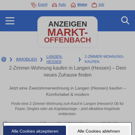
Event
Auto
Immo
Job
ANZEIGEN
MARKT-
OFFENBACH
LANGEN-
2-ZIMMER-WOHNUNG-
❯
IMMOBILIEN
❯
❯
HESSEN
KAUFEN
2-Zimmer-Wohnung kaufen in Langen (Hessen) – Dein
neues Zuhause finden
Jetzt eine Zweizimmerwohnung in Langen (Hessen) kaufen –
Komfortabel & modern
Finde eine 2-Zimmer-Wohnung zum Kauf in Langen (Hessen)! Ob für
Paare, Singles oder als Kapitalanlage – jetzt attraktive Angebote
entdecken.
Alle Cookies akzeptieren
Alle Cookies ablehnen