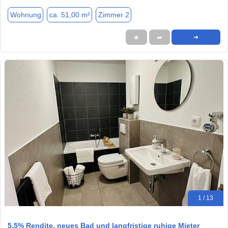
Wohnung
ca. 51,00 m²
Zimmer 2
★
➦
➜
1 / 13
5,5% Rendite, neues Bad und langfristige ruhige Mieter