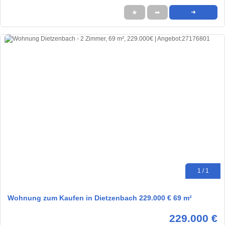
★
➦
➜
1 / 1
Wohnung zum Kaufen in Dietzenbach 229.000 € 69 m²
229.000 €