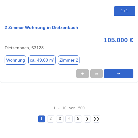
1 / 1
2 Zimmer Wohnung in Dietzenbach
105.000 €
Dietzenbach, 63128
Wohnung
ca. 49,00 m²
Zimmer 2
★
➦
➜
1 - 10 von 500
1
2
3
4
5
❯
❯❯