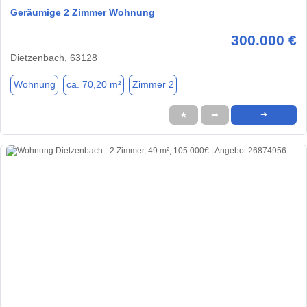
Geräumige 2 Zimmer Wohnung
300.000 €
Dietzenbach, 63128
Wohnung
ca. 70,20 m²
Zimmer 2
★
➦
➜