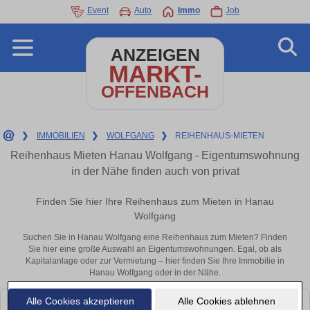
Event
Auto
Immo
Job
ANZEIGEN
MARKT-
OFFENBACH
❯
IMMOBILIEN
❯
WOLFGANG
❯
REIHENHAUS-MIETEN
Reihenhaus Mieten Hanau Wolfgang - Eigentumswohnung
in der Nähe finden auch von privat
Finden Sie hier Ihre Reihenhaus zum Mieten in Hanau
Wolfgang
Suchen Sie in Hanau Wolfgang eine Reihenhaus zum Mieten? Finden
Sie hier eine große Auswahl an Eigentumswohnungen. Egal, ob als
Kapitalanlage oder zur Vermietung – hier finden Sie Ihre Immobilie in
Hanau Wolfgang oder in der Nähe.
Alle Cookies akzeptieren
Alle Cookies ablehnen
Leider konnten wir derzeit keine passenden Objekte finden. Schauen Sie