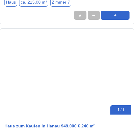
Haus
ca. 215,00 m²
Zimmer 7
★
➦
➜
1 / 1
Haus zum Kaufen in Hanau 949.000 € 240 m²