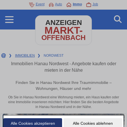
Event
Auto
Immo
Job
ANZEIGEN
MARKT-
OFFENBACH
❯
IMMOBILIEN
❯
NORDWEST
Immobilien Hanau Nordwest - Angebote kaufen oder
mieten in der Nähe
Finden Sie in Hanau Nordwest Ihre Traumimmobilie –
Wohnungen, Häuser und mehr
Ob Sie in Hanau Nordwest eine Wohnung mieten, ein Haus kaufen oder
eine Immobilie inserieren möchten: Hier finden Sie die besten Angebote
in Hanau Nordwest und in der Nähe.
Alle Cookies akzeptieren
Alle Cookies ablehnen