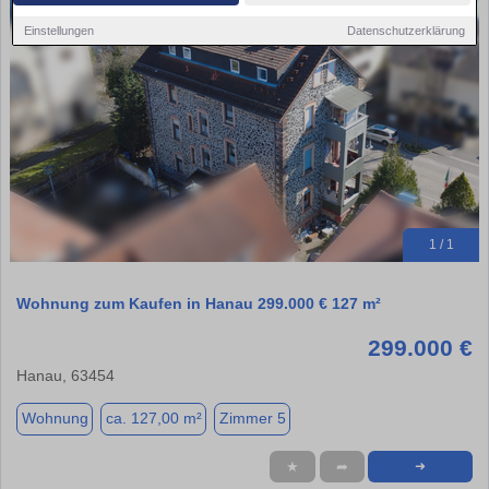
Einstellungen
Datenschutzerklärung
1 / 1
Wohnung zum Kaufen in Hanau 299.000 € 127 m²
299.000 €
Hanau, 63454
Wohnung
ca. 127,00 m²
Zimmer 5
★
➦
➜