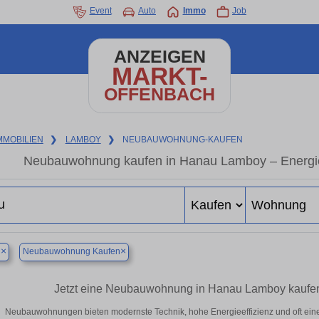
Event
Auto
Immo
Job
ANZEIGEN
MARKT-
OFFENBACH
MMOBILIEN
❯
LAMBOY
❯
NEUBAUWOHNUNG-KAUFEN
Neubauwohnung kaufen in Hanau Lamboy – Energieef
×
×
u
Neubauwohnung Kaufen
Jetzt eine Neubauwohnung in Hanau Lamboy kaufe
Neubauwohnungen bieten modernste Technik, hohe Energieeffizienz und oft ei