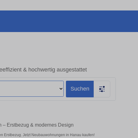
fizient & hochwertig ausgestattet
Suchen
n – Erstbezug & modernes Design
nen Erstbezug. Jetzt Neubauwohnungen in Hanau kaufen!