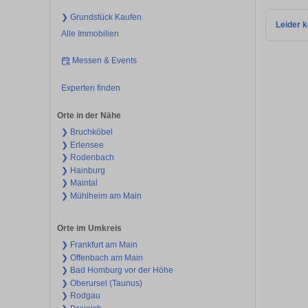
❯ Grundstück Kaufen
Leider k
Alle Immobilien
Messen & Events
Experten finden
Orte in der Nähe
❯ Bruchköbel
❯ Erlensee
❯ Rodenbach
❯ Hainburg
❯ Maintal
❯ Mühlheim am Main
Orte im Umkreis
❯ Frankfurt am Main
❯ Offenbach am Main
❯ Bad Homburg vor der Höhe
❯ Oberursel (Taunus)
❯ Rodgau