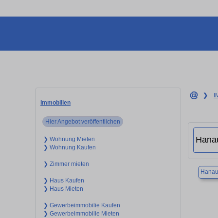
❯
I
Immobilien
Hier Angebot veröffentlichen
❯ Wohnung Mieten
❯ Wohnung Kaufen
❯ Zimmer mieten
Hana
❯ Haus Kaufen
❯ Haus Mieten
❯ Gewerbeimmobilie Kaufen
❯ Gewerbeimmobilie Mieten