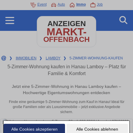
Event
Auto
Immo
Job
ANZEIGEN
MARKT-
OFFENBACH
❯
IMMOBILIEN
❯
LAMBOY
❯
5-ZIMMER-WOHNUNG-KAUFEN
5-Zimmer-Wohnung kaufen in Hanau Lamboy – Platz für
Familie & Komfort
Jetzt eine 5-Zimmer-Wohnung in Hanau Lamboy kaufen –
Hochwertige Eigentumswohnungen entdecken
Finde eine geräumige 5-Zimmer-Wohnung zum Kauf in Hanau! Ideal für
große Familien oder als Luxusimmobilie – jetzt exklusive Angebote
sichern.
Alle Cookies akzeptieren
Alle Cookies ablehnen