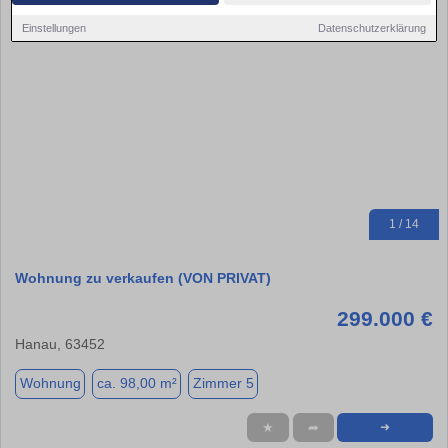
Einstellungen
Datenschutzerklärung
1 / 14
Wohnung zu verkaufen (VON PRIVAT)
299.000 €
Hanau, 63452
Wohnung
ca. 98,00 m²
Zimmer 5
★
➦
➜