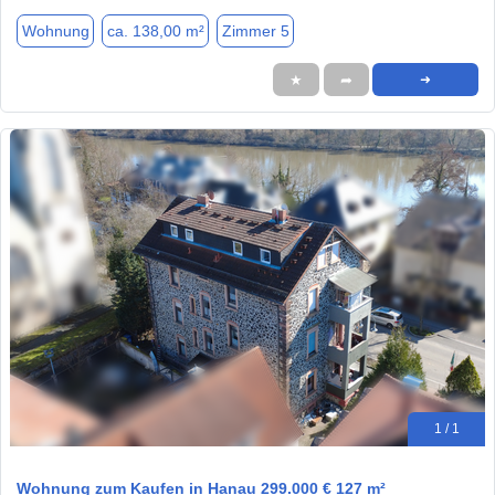
Wohnung
ca. 138,00 m²
Zimmer 5
★
➦
➜
1 / 1
Wohnung zum Kaufen in Hanau 299.000 € 127 m²