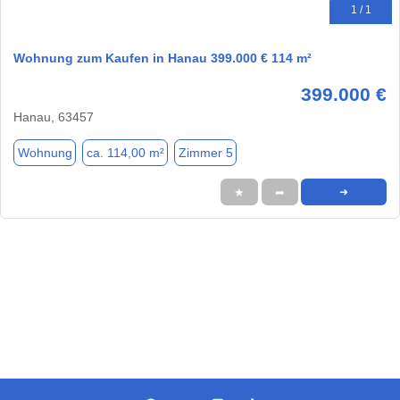
1 / 1
Wohnung zum Kaufen in Hanau 399.000 € 114 m²
399.000 €
Hanau, 63457
Wohnung
ca. 114,00 m²
Zimmer 5
★
➦
➜