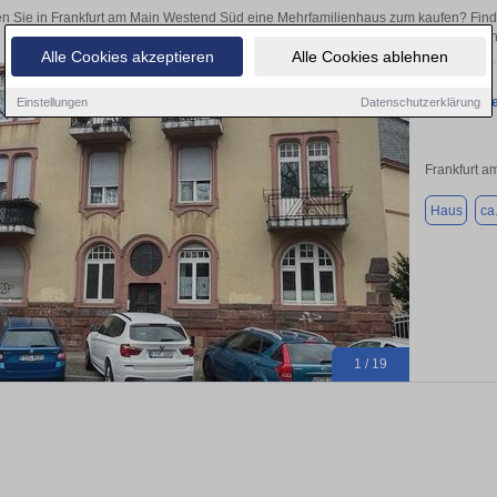
n Sie in Frankfurt am Main Westend Süd eine Mehrfamilienhaus zum kaufen? Fin
ob als Kapitalanlage oder zur Vermietung – hier finden Sie Ihre Immobilie 
Alle Cookies akzeptieren
Alle Cookies ablehnen
Mehrfamili
Einstellungen
Datenschutzerklärung
Frankfurt a
Haus
ca
1 / 19