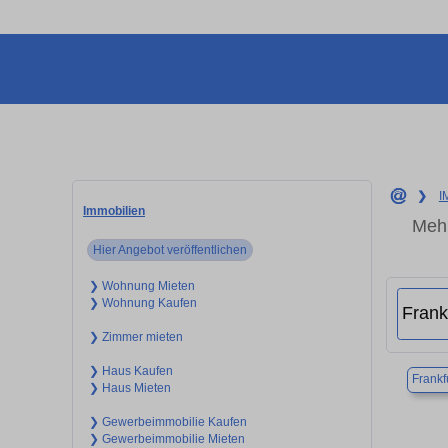
❯
I
Immobilien
Mehr
Hier Angebot veröffentlichen
❯ Wohnung Mieten
❯ Wohnung Kaufen
❯ Zimmer mieten
❯ Haus Kaufen
Frankf
❯ Haus Mieten
❯ Gewerbeimmobilie Kaufen
❯ Gewerbeimmobilie Mieten