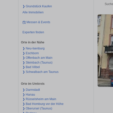
Suche
❯ Grundstück Kaufen
Alle Immobilien
Messen & Events
Experten finden
Orte in der Nähe
❯ Neu-Isenburg
❯ Eschborn
❯ Offenbach am Main
❯ Steinbach (Taunus)
❯ Bad Vilbel
❯ Schwalbach am Taunus
Orte im Umkreis
❯ Darmstadt
❯ Hanau
❯ Rüsselsheim am Main
❯ Bad Homburg vor der Höhe
❯ Oberursel (Taunus)