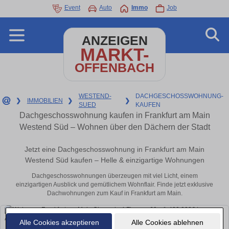
Event
Auto
Immo
Job
ANZEIGEN
MARKT-
OFFENBACH
WESTEND-
DACHGESCHOSSWOHNUNG-
❯
IMMOBILIEN
❯
❯
SUED
KAUFEN
Dachgeschosswohnung kaufen in Frankfurt am Main
Westend Süd – Wohnen über den Dächern der Stadt
Jetzt eine Dachgeschosswohnung in Frankfurt am Main
Westend Süd kaufen – Helle & einzigartige Wohnungen
Dachgeschosswohnungen überzeugen mit viel Licht, einem
einzigartigen Ausblick und gemütlichem Wohnflair. Finde jetzt exklusive
Dachwohnungen zum Kauf in Frankfurt am Main.
Alle Cookies akzeptieren
Alle Cookies ablehnen