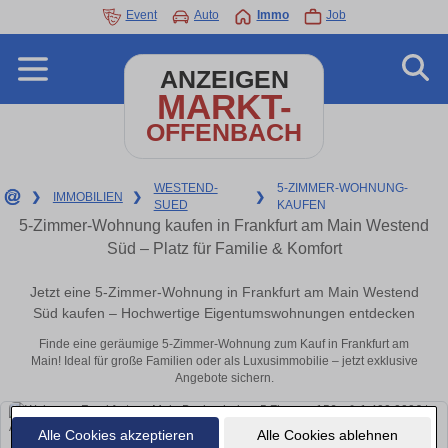
Event
Auto
Immo
Job
ANZEIGEN
MARKT-
OFFENBACH
WESTEND-
5-ZIMMER-WOHNUNG-
❯
IMMOBILIEN
❯
❯
SUED
KAUFEN
5-Zimmer-Wohnung kaufen in Frankfurt am Main Westend
Süd – Platz für Familie & Komfort
Jetzt eine 5-Zimmer-Wohnung in Frankfurt am Main Westend
Süd kaufen – Hochwertige Eigentumswohnungen entdecken
Finde eine geräumige 5-Zimmer-Wohnung zum Kauf in Frankfurt am
Main! Ideal für große Familien oder als Luxusimmobilie – jetzt exklusive
Angebote sichern.
Alle Cookies akzeptieren
Alle Cookies ablehnen