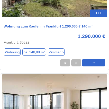
1 / 1
Wohnung zum Kaufen in Frankfurt 1.290.000 € 140 m²
1.290.000 €
Frankfurt, 60322
Wohnung
ca. 140,00 m²
Zimmer 5
★
➦
➜