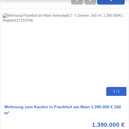
★
➦
➜
1 / 1
Wohnung zum Kaufen in Frankfurt am Main 1.390.000 € 160
m²
1.390.000 €