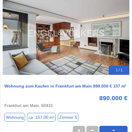
1 / 1
Wohnung zum Kaufen in Frankfurt am Main 890.000 € 157 m²
890.000 €
Frankfurt am Main, 60431
Wohnung
ca. 157,00 m²
Zimmer 5
★
➦
➜