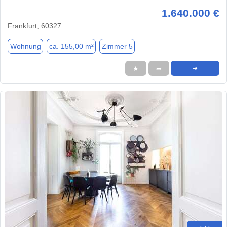
1.640.000 €
Frankfurt, 60327
Wohnung
ca. 155,00 m²
Zimmer 5
★
➦
➜