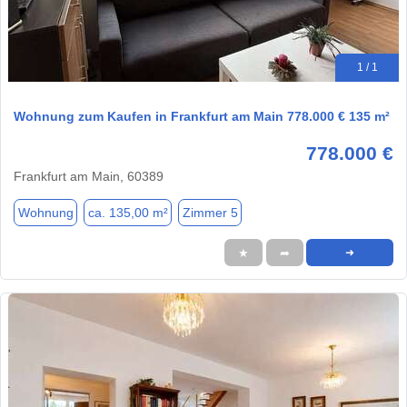
1 / 1
Wohnung zum Kaufen in Frankfurt am Main 778.000 € 135 m²
778.000 €
Frankfurt am Main, 60389
Wohnung
ca. 135,00 m²
Zimmer 5
★
➦
➜