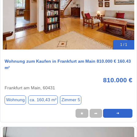
1 / 1
Wohnung zum Kaufen in Frankfurt am Main 810.000 € 160.43
m²
810.000 €
Frankfurt am Main, 60431
Wohnung
ca. 160,43 m²
Zimmer 5
★
➦
➜