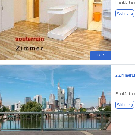
Frankfurt a
Wohnung
1 / 15
2 ZimmerEi
Frankfurt a
Wohnung