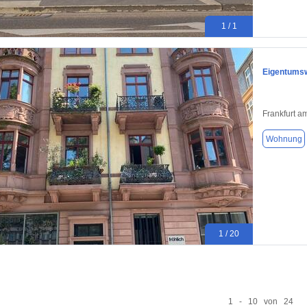
1 / 1
Eigentumsw
Frankfurt a
Wohnung
1 / 20
1 - 10 von 24