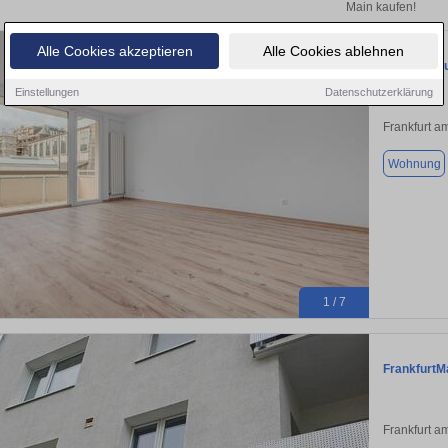
Main kaufen!
Alle Cookies akzeptieren
Alle Cookies ablehnen
Provision-
Einstellungen
Datenschutzerklärung
Frankfurt a
Wohnung
1 / 7
FrankfurtM
Frankfurt a