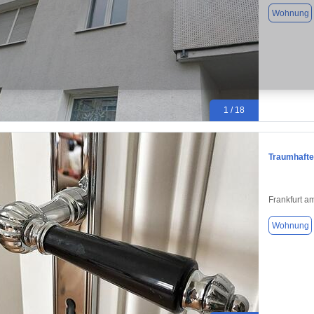
Wohnung
1 / 18
Traumhafte 
Frankfurt a
Wohnung