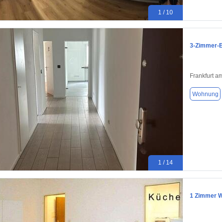
1 / 10
3-Zimmer-E
Frankfurt a
Wohnung
1 / 14
1 Zimmer 