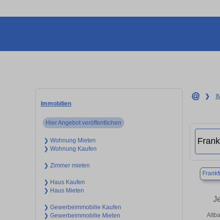
❯
I
Immobilien
Hier Angebot veröffentlichen
❯ Wohnung Mieten
❯ Wohnung Kaufen
❯ Zimmer mieten
Frankf
❯ Haus Kaufen
❯ Haus Mieten
J
❯ Gewerbeimmobilie Kaufen
Altb
❯ Gewerbeimmobilie Mieten