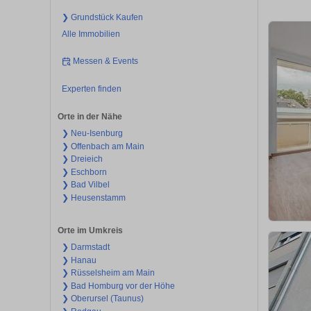
❯ Grundstück Kaufen
Alle Immobilien
Messen & Events
Experten finden
Orte in der Nähe
❯ Neu-Isenburg
❯ Offenbach am Main
❯ Dreieich
❯ Eschborn
❯ Bad Vilbel
❯ Heusenstamm
Orte im Umkreis
❯ Darmstadt
❯ Hanau
❯ Rüsselsheim am Main
❯ Bad Homburg vor der Höhe
❯ Oberursel (Taunus)