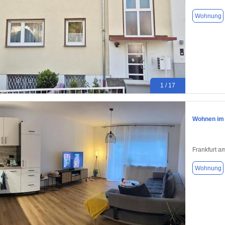
Wohnung
1 / 17
Wohnen im 
Frankfurt a
Wohnung