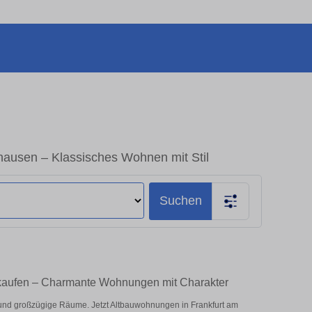
ausen – Klassisches Wohnen mit Stil
Suchen
 kaufen – Charmante Wohnungen mit Charakter
nd großzügige Räume. Jetzt Altbauwohnungen in Frankfurt am