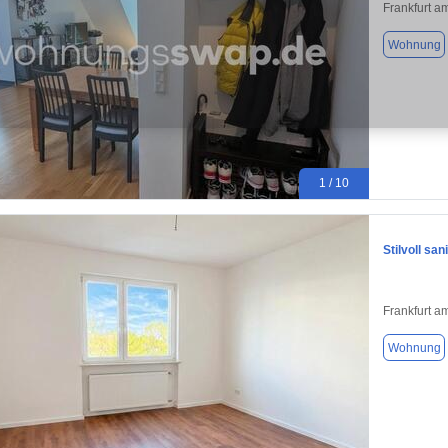
Frankfurt a
Wohnung
1 / 10
Stilvoll sa
Frankfurt a
Wohnung