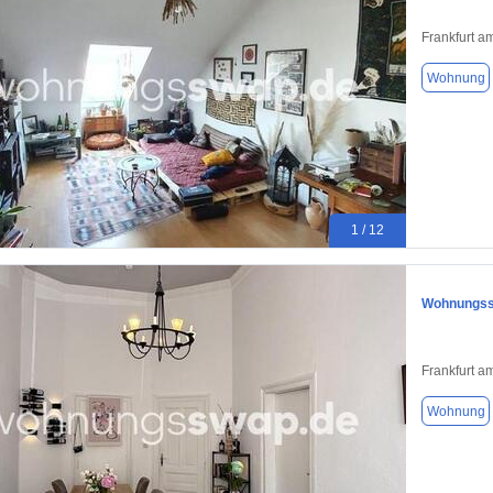
Frankfurt a
Wohnung
1 / 12
Wohnungssw
Frankfurt a
Wohnung