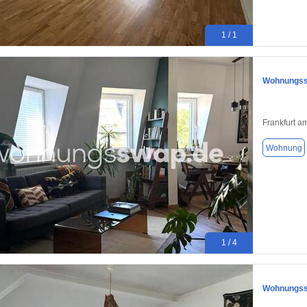
1 / 1
Wohnungssw
Frankfurt a
Wohnung
1 / 4
Wohnungssw