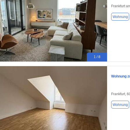
Frankfurt a
Wohnung
1 / 8
Wohnung zu
Frankfurt, 
Wohnung