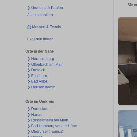
Sie m
❯ Grundstück Kaufen
Alle Immobilien
Messen & Events
Experten finden
Orte in der Nähe
❯ Neu-Isenburg
❯ Offenbach am Main
❯ Dreieich
❯ Eschborn
❯ Bad Vilbel
❯ Heusenstamm
Orte im Umkreis
❯ Darmstadt
❯ Hanau
❯ Rüsselsheim am Main
❯ Bad Homburg vor der Höhe
❯ Oberursel (Taunus)