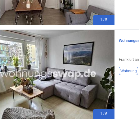
1 / 5
Wohnungssw
Frankfurt a
Wohnung
1 / 6