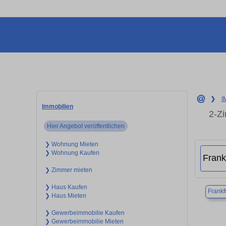
❯
I
Immobilien
2-Z
Hier Angebot veröffentlichen
❯ Wohnung Mieten
❯ Wohnung Kaufen
❯ Zimmer mieten
❯ Haus Kaufen
Frankf
❯ Haus Mieten
❯ Gewerbeimmobilie Kaufen
❯ Gewerbeimmobilie Mieten