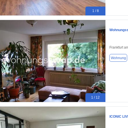
1 / 8
Wohnungssw
Frankfurt a
Wohnung
1 / 12
ICONIC LIV