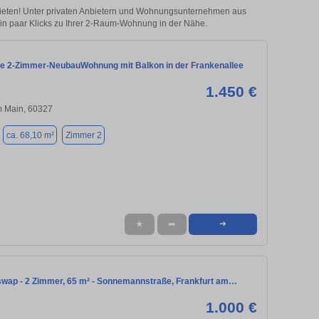
ieten! Unter privaten Anbietern und Wohnungsunternehmen aus
n paar Klicks zu Ihrer 2-Raum-Wohnung in der Nähe.
e 2-Zimmer-NeubauWohnung mit Balkon in der Frankenallee
1.450 €
m Main, 60327
ca. 68,10 m²
Zimmer 2
★
➦
➜
ap - 2 Zimmer, 65 m² - Sonnemannstraße, Frankfurt am…
1.000 €