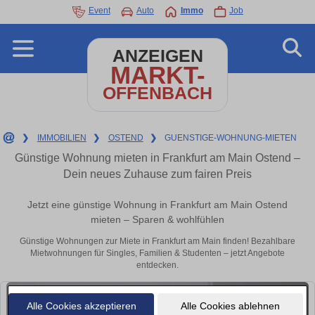
Event
Auto
Immo
Job
ANZEIGEN
MARKT-
OFFENBACH
❯
IMMOBILIEN
❯
OSTEND
❯
GUENSTIGE-WOHNUNG-MIETEN
Günstige Wohnung mieten in Frankfurt am Main Ostend –
Dein neues Zuhause zum fairen Preis
Jetzt eine günstige Wohnung in Frankfurt am Main Ostend
mieten – Sparen & wohlfühlen
Günstige Wohnungen zur Miete in Frankfurt am Main finden! Bezahlbare
Mietwohnungen für Singles, Familien & Studenten – jetzt Angebote
entdecken.
Alle Cookies akzeptieren
Alle Cookies ablehnen