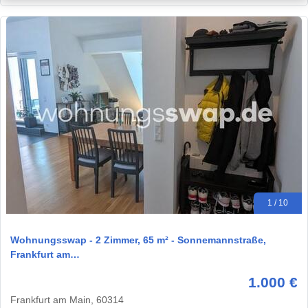
1 / 10
Wohnungsswap - 2 Zimmer, 65 m² - Sonnemannstraße,
Frankfurt am…
1.000 €
Frankfurt am Main, 60314