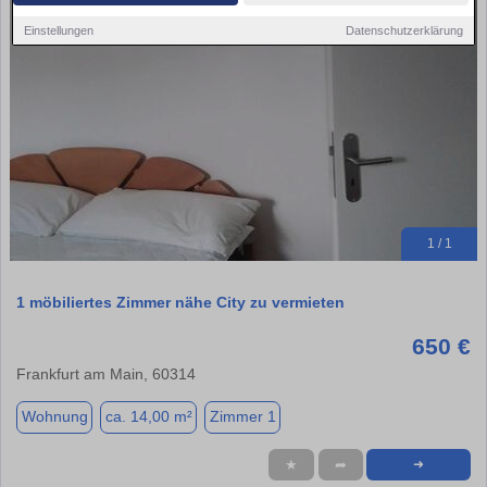
Einstellungen
Datenschutzerklärung
1 / 1
1 möbiliertes Zimmer nähe City zu vermieten
650 €
Frankfurt am Main, 60314
Wohnung
ca. 14,00 m²
Zimmer 1
★
➦
➜