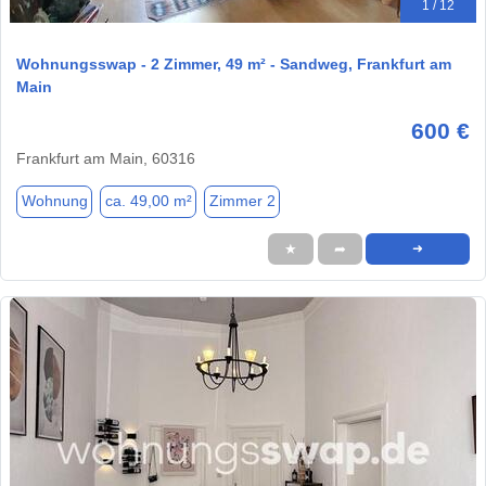
1 / 12
Wohnungsswap - 2 Zimmer, 49 m² - Sandweg, Frankfurt am
Main
600 €
Frankfurt am Main, 60316
Wohnung
ca. 49,00 m²
Zimmer 2
★
➦
➜