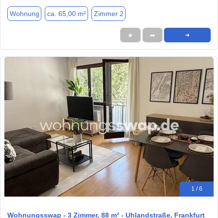
Wohnung
ca. 65,00 m²
Zimmer 2
★
➦
➜
1 / 6
Wohnungsswap - 3 Zimmer, 88 m² - Uhlandstraße, Frankfurt