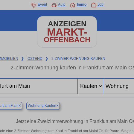
Event
Auto
Immo
Job
ANZEIGEN
MARKT-
OFFENBACH
MMOBILIEN
❯
OSTEND
❯
2-ZIMMER-WOHNUNG-KAUFEN
2-Zimmer-Wohnung kaufen in Frankfurt am Main Os
×
×
urt am Main
Wohnung Kaufen
Jetzt eine Zweizimmerwohnung in Frankfurt am Main O
nde eine 2-Zimmer-Wohnung zum Kauf in Frankfurt am Main! Ob für Paare, Singles od