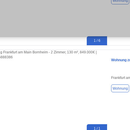
Wohnung
1 / 6
Wohnung zu
Frankfurt a
Wohnung
1 / 1