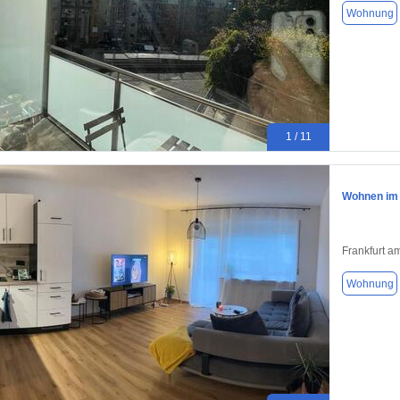
Wohnung
1 / 11
Wohnen im 
Frankfurt a
Wohnung