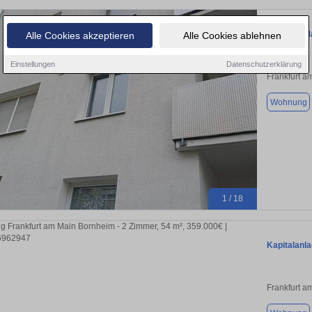
FrankfurtM
Alle Cookies akzeptieren
Alle Cookies ablehnen
Einstellungen
Datenschutzerklärung
Frankfurt a
Wohnung
1 / 18
Kapitalanl
Frankfurt a