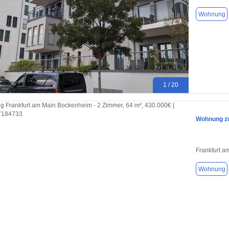
Wohnung
1 / 20
Wohnung zu
Frankfurt a
Wohnung