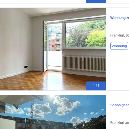
Wohnung zu
Frankfurt, 
Wohnung
1 / 1
Schön gesc
Frankfurt a