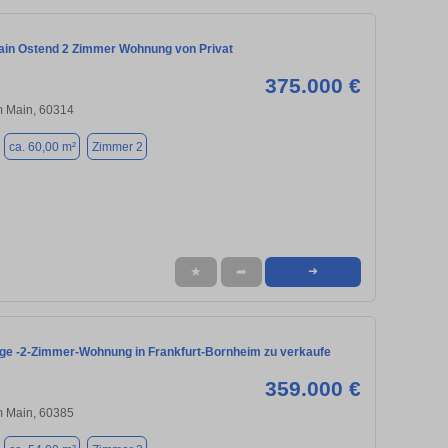
ain Ostend 2 Zimmer Wohnung von Privat
375.000 €
m Main, 60314
ca. 60,00 m²
Zimmer 2
★
➦
➜
age -2-Zimmer-Wohnung in Frankfurt-Bornheim zu verkaufe
359.000 €
m Main, 60385