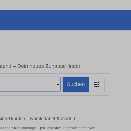
tend – Dein neues Zuhause finden
Suchen
stend kaufen – Komfortabel & modern
er als Kapitalanlage – jetzt attraktive Angebote entdecken.