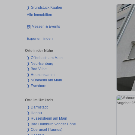
❯ Grundstück Kaufen
Alle Immobilien
Messen & Events
Experten finden
Orte in der Nähe
❯ Offenbach am Main
❯ Neu-Isenburg
❯ Bad Vilbel
❯ Heusenstamm
❯ Mühlheim am Main
❯ Eschborn
Orte im Umkreis
❯ Darmstadt
❯ Hanau
❯ Rüsselsheim am Main
❯ Bad Homburg vor der Höhe
❯ Oberursel (Taunus)