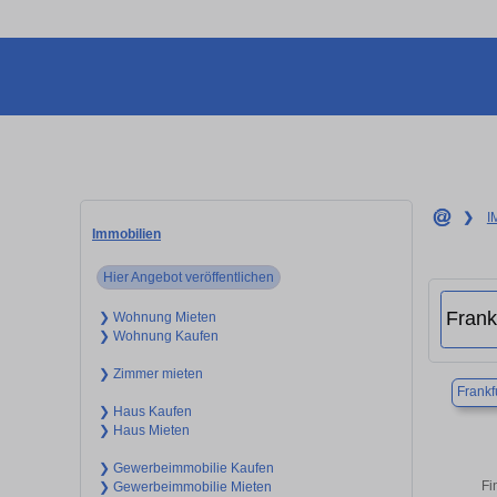
❯
I
Immobilien
Hier Angebot veröffentlichen
❯ Wohnung Mieten
❯ Wohnung Kaufen
❯ Zimmer mieten
Frankf
❯ Haus Kaufen
❯ Haus Mieten
❯ Gewerbeimmobilie Kaufen
Fi
❯ Gewerbeimmobilie Mieten