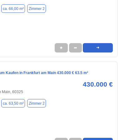
ca. 66,00 m²
Zimmer 2
★
➦
➜
m Kaufen in Frankfurt am Main 430.000 € 63.5 m²
430.000 €
m Main, 60325
ca. 63,50 m²
Zimmer 2