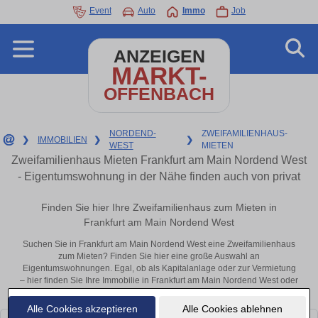
Event
Auto
Immo
Job
ANZEIGEN
MARKT-
OFFENBACH
NORDEND-
ZWEIFAMILIENHAUS-
❯
IMMOBILIEN
❯
❯
WEST
MIETEN
Zweifamilienhaus Mieten Frankfurt am Main Nordend West
- Eigentumswohnung in der Nähe finden auch von privat
Finden Sie hier Ihre Zweifamilienhaus zum Mieten in
Frankfurt am Main Nordend West
Suchen Sie in Frankfurt am Main Nordend West eine Zweifamilienhaus
zum Mieten? Finden Sie hier eine große Auswahl an
Eigentumswohnungen. Egal, ob als Kapitalanlage oder zur Vermietung
– hier finden Sie Ihre Immobilie in Frankfurt am Main Nordend West oder
in der Nähe.
Alle Cookies akzeptieren
Alle Cookies ablehnen