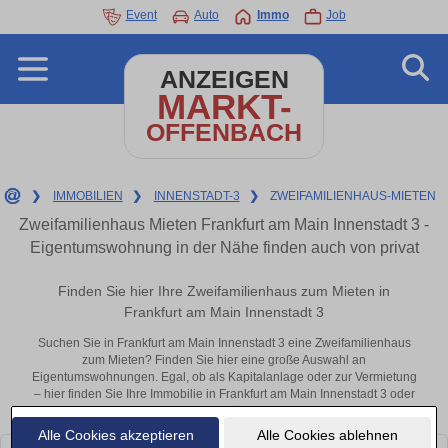
Event
Auto
Immo
Job
ANZEIGEN
MARKT-
OFFENBACH
❯
IMMOBILIEN
❯
INNENSTADT-3
❯
ZWEIFAMILIENHAUS-MIETEN
Zweifamilienhaus Mieten Frankfurt am Main Innenstadt 3 -
Eigentumswohnung in der Nähe finden auch von privat
Finden Sie hier Ihre Zweifamilienhaus zum Mieten in
Frankfurt am Main Innenstadt 3
Suchen Sie in Frankfurt am Main Innenstadt 3 eine Zweifamilienhaus
zum Mieten? Finden Sie hier eine große Auswahl an
Eigentumswohnungen. Egal, ob als Kapitalanlage oder zur Vermietung
– hier finden Sie Ihre Immobilie in Frankfurt am Main Innenstadt 3 oder
in der Nähe.
Alle Cookies akzeptieren
Alle Cookies ablehnen