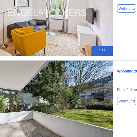
Wohnung
1 / 1
Wohnung zu
Frankfurt a
Wohnung