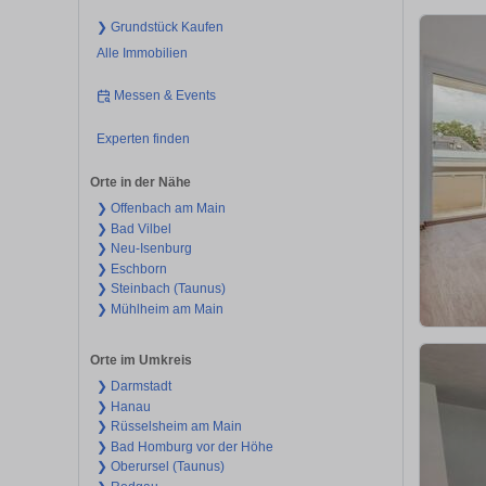
❯ Grundstück Kaufen
Alle Immobilien
Messen & Events
Experten finden
Orte in der Nähe
❯ Offenbach am Main
❯ Bad Vilbel
❯ Neu-Isenburg
❯ Eschborn
❯ Steinbach (Taunus)
❯ Mühlheim am Main
Orte im Umkreis
❯ Darmstadt
❯ Hanau
❯ Rüsselsheim am Main
❯ Bad Homburg vor der Höhe
❯ Oberursel (Taunus)