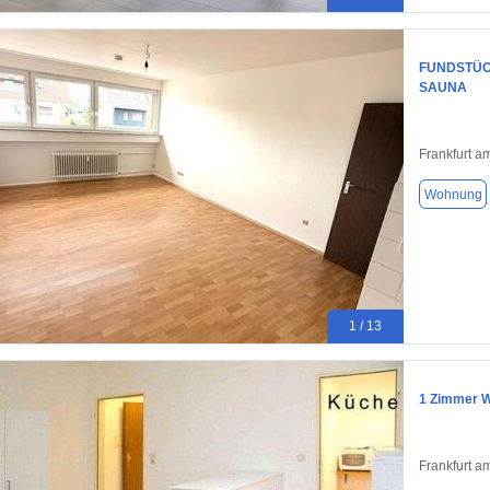
FUNDSTÜCK
SAUNA
Frankfurt a
Wohnung
1 / 13
1 Zimmer 
Frankfurt a