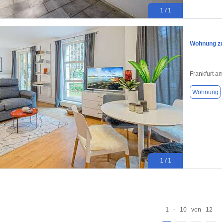
1 / 1
Wohnung zu
Frankfurt a
Wohnung
1 / 1
1 - 10 von 12