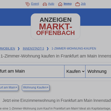
Event
Auto
Immo
Job
ANZEIGEN
MARKT-
OFFENBACH
MMOBILIEN
❯
INNENSTADT-3
❯
1-ZIMMER-WOHNUNG-KAUFEN
1-Zimmer-Wohnung kaufen in Frankfurt am Main Innenst
×
×
urt am Main
Wohnung Kaufen
Jetzt eine Einzimmerwohnung in Frankfurt am Main Innenstadt
e eine 1-Zimmer-Wohnung zum Kauf in Frankfurt am Main! Ideal als Kapitalanlage,