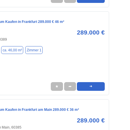
m Kaufen in Frankfurt 289.000 € 46 m²
289.000 €
60389
ca. 46,00 m²
Zimmer 1
★
➦
➜
m Kaufen in Frankfurt am Main 289.000 € 36 m²
289.000 €
m Main, 60385