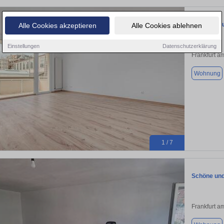
Provision-
Alle Cookies akzeptieren
Alle Cookies ablehnen
Einstellungen
Datenschutzerklärung
Frankfurt a
Wohnung
1 / 7
Schöne und
Frankfurt a