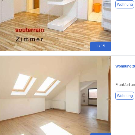
Wohnung
1 / 15
Wohnung zu
Frankfurt a
Wohnung