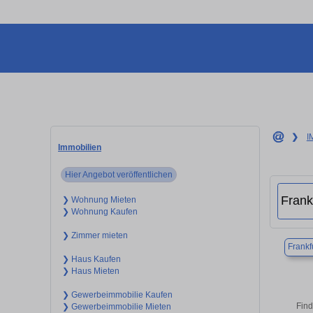
❯
I
Immobilien
Hier Angebot veröffentlichen
❯ Wohnung Mieten
❯ Wohnung Kaufen
❯ Zimmer mieten
Frankf
❯ Haus Kaufen
❯ Haus Mieten
❯ Gewerbeimmobilie Kaufen
Find
❯ Gewerbeimmobilie Mieten