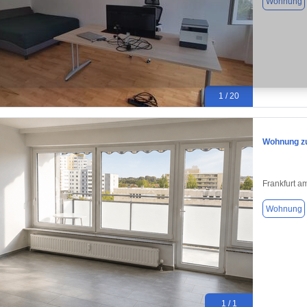
Wohnung
1 / 20
Wohnung zu
Frankfurt a
Wohnung
1 / 1