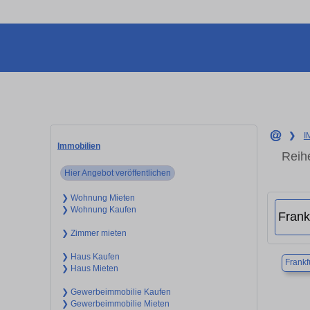
❯
I
Immobilien
Reih
Hier Angebot veröffentlichen
❯ Wohnung Mieten
❯ Wohnung Kaufen
❯ Zimmer mieten
❯ Haus Kaufen
Frankf
❯ Haus Mieten
❯ Gewerbeimmobilie Kaufen
❯ Gewerbeimmobilie Mieten