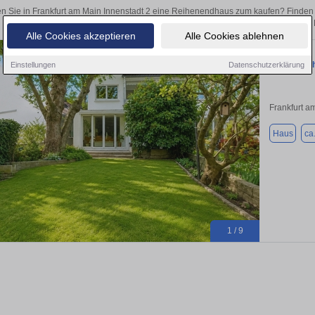
n Sie in Frankfurt am Main Innenstadt 2 eine Reihenendhaus zum kaufen? Finden
als Kapitalanlage oder zur Vermietung – hier finden Sie Ihre Immobilie in
Alle Cookies akzeptieren
Alle Cookies ablehnen
Reiheneckh
Einstellungen
Datenschutzerklärung
Frankfurt a
Haus
ca
1 / 9