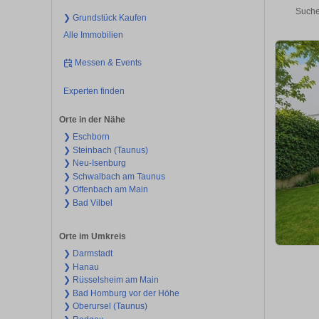
Suche
❯ Grundstück Kaufen
Alle Immobilien
Messen & Events
Experten finden
Orte in der Nähe
❯ Eschborn
❯ Steinbach (Taunus)
❯ Neu-Isenburg
❯ Schwalbach am Taunus
❯ Offenbach am Main
❯ Bad Vilbel
Orte im Umkreis
❯ Darmstadt
❯ Hanau
❯ Rüsselsheim am Main
❯ Bad Homburg vor der Höhe
❯ Oberursel (Taunus)