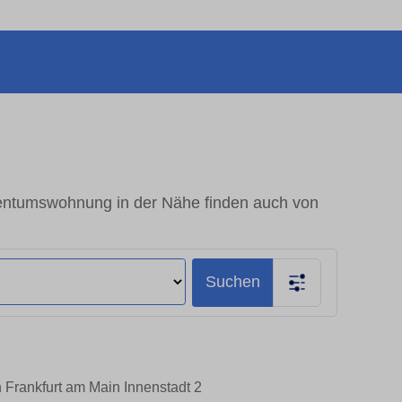
gentumswohnung in der Nähe finden auch von
Suchen
 Frankfurt am Main Innenstadt 2