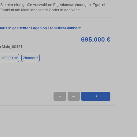
 Sie hier eine große Auswahl an Eigentumswohnungen. Egal, ob
 Frankfurt am Main Innenstadt 2 oder in der Nähe.
aus in gesuchter Lage von Frankfurt-Ginnheim
695.000 €
m Main, 60431
. 190,00 m²
Zimmer 5
★
➦
➜