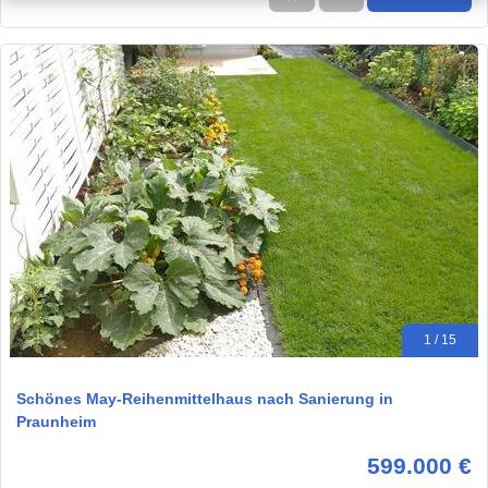
1 / 15
Schönes May-Reihenmittelhaus nach Sanierung in
Praunheim
599.000 €