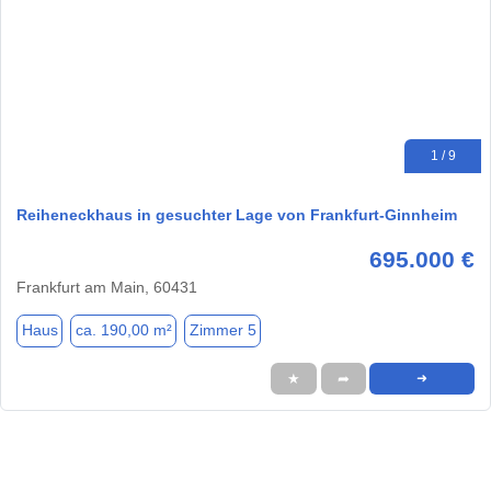
1 / 9
Reiheneckhaus in gesuchter Lage von Frankfurt-Ginnheim
695.000 €
Frankfurt am Main, 60431
Haus
ca. 190,00 m²
Zimmer 5
★
➦
➜