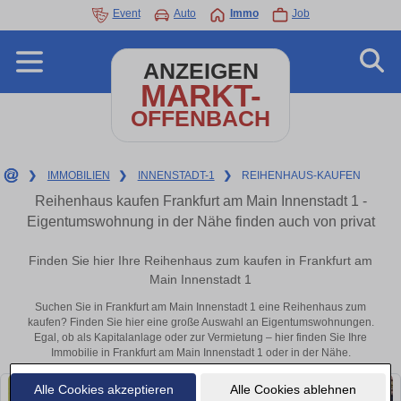
Event
Auto
Immo
Job
ANZEIGEN
MARKT-
OFFENBACH
❯
IMMOBILIEN
❯
INNENSTADT-1
❯
REIHENHAUS-KAUFEN
Reihenhaus kaufen Frankfurt am Main Innenstadt 1 -
Eigentumswohnung in der Nähe finden auch von privat
Finden Sie hier Ihre Reihenhaus zum kaufen in Frankfurt am
Main Innenstadt 1
Suchen Sie in Frankfurt am Main Innenstadt 1 eine Reihenhaus zum
kaufen? Finden Sie hier eine große Auswahl an Eigentumswohnungen.
Egal, ob als Kapitalanlage oder zur Vermietung – hier finden Sie Ihre
Immobilie in Frankfurt am Main Innenstadt 1 oder in der Nähe.
Alle Cookies akzeptieren
Alle Cookies ablehnen