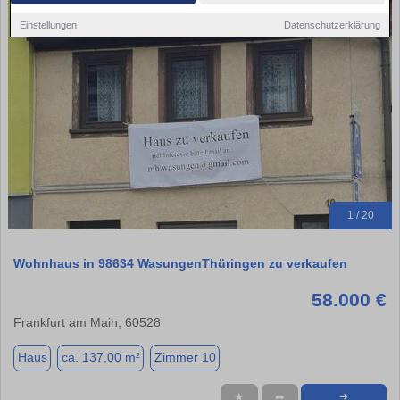
Einstellungen
Datenschutzerklärung
1 / 20
Wohnhaus in 98634 WasungenThüringen zu verkaufen
58.000 €
Frankfurt am Main, 60528
Haus
ca. 137,00 m²
Zimmer 10
★
➦
➜